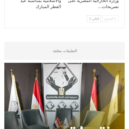
وزارة الخارجية المصرية على
والاسلامية بمناسبة عيد
تصريحات…
الفطر المبارك
السابق
التالي
التعليقات مغلقة.