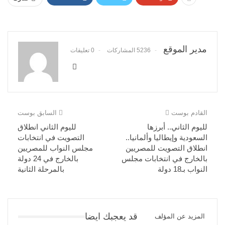
مدير الموقع
5236 المشاركات
0 تعليقات
القادم بوست
السابق بوست
لليوم الثاني.. أبرزها
لليوم الثاني انطلاق
السعودية وإيطاليا وألمانيا..
التصويت في انتخابات
انطلاق التصويت للمصريين
مجلس النواب للمصريين
بالخارج في انتخابات مجلس
بالخارج في 24 دولة
النواب بـ18 دولة
بالمرحلة الثانية
قد يعجبك ايضا
المزيد عن المؤلف