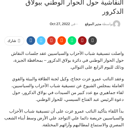
النقاشية حول الحوار الوطني ببولاق
الدكرور
في
Oct 27, 2022
بواسطة
مدير الموقع
شارك
واصلت تنسيقية شباب الأحزاب والسياسيين عقد جلسات النقاش
حول الحوار الوطني في دائرة بولاق الدكرور – بمحافظة الجيزة،
وذلك لليوم الرابع على التوالي.
وعقد النائب عمرو عزت حجاج، وكيل لجنة الطاقة والبيئة والقوي
العاملة بمجلس الشيوخ عن تنسيقية شباب الأحزاب والسياسيين،
لقاء جماهيري مع عدد كبير من السيدات في بولاق الدكرور، حول
دعوة الرئيس عبد الفتاح السيسي، للحوار الوطني.
بدأ اللقاء بتأكيد النائب عمرو عزت على أن تنسيقية شباب الأحزاب
والسياسيين حريصة دائما علي التواجد علي الأرض وسط أبناء الشعب
المصري والاستماع لمطالبهم وآرائهم المختلفة.