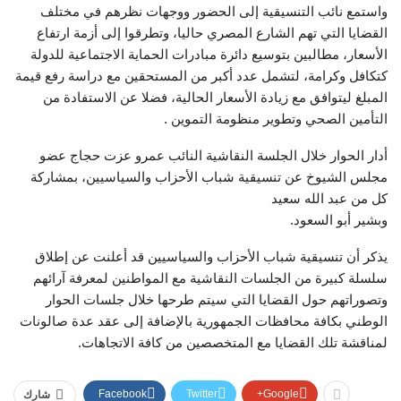
واستمع نائب التنسيقية إلى الحضور ووجهات نظرهم في مختلف
القضايا التي تهم الشارع المصري حاليا، وتطرقوا إلى أزمة ارتفاع
الأسعار، مطالبين بتوسيع دائرة مبادرات الحماية الاجتماعية للدولة
كتكافل وكرامة، لتشمل عدد أكبر من المستحقين مع دراسة رفع قيمة
المبلغ ليتوافق مع زيادة الأسعار الحالية، فضلا عن الاستفادة من
التأمين الصحي وتطوير منظومة التموين .
أدار الحوار خلال الجلسة النقاشية النائب عمرو عزت حجاج عضو
مجلس الشيوخ عن تنسيقية شباب الأحزاب والسياسيين، بمشاركة
كل من عبد الله سعيد
وبشير أبو السعود.
يذكر أن تنسيقية شباب الأحزاب والسياسيين قد أعلنت عن إطلاق
سلسلة كبيرة من الجلسات النقاشية مع المواطنين لمعرفة آرائهم
وتصوراتهم حول القضايا التي سيتم طرحها خلال جلسات الحوار
الوطني بكافة محافظات الجمهورية بالإضافة إلى عقد عدة صالونات
لمناقشة تلك القضايا مع المتخصصين من كافة الاتجاهات.
Facebook
Twitter
Google+
شارك