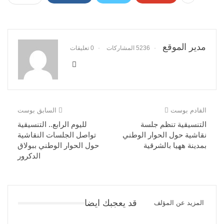
مدير الموقع
5236 المشاركات
0 تعليقات
القادم بوست
السابق بوست
التنسيقية تنظم جلسة
لليوم الرابع.. التنسيقية
نقاشية حول الحوار الوطني
تواصل الجلسات النقاشية
بمدينة ههيا بالشرقية
حول الحوار الوطني ببولاق
الدكرور
قد يعجبك ايضا
المزيد عن المؤلف