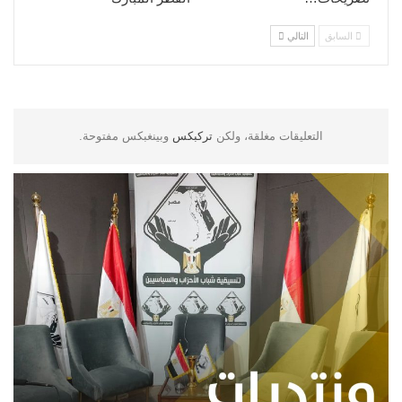
السابق
التالي
التعليقات مغلقة، ولكن
تركبكس
وبينغبكس مفتوحة.