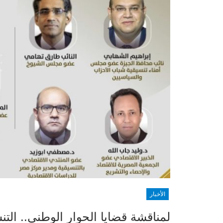
الأخبار
لمناقشة قضايا الحوار الوطني.. التن