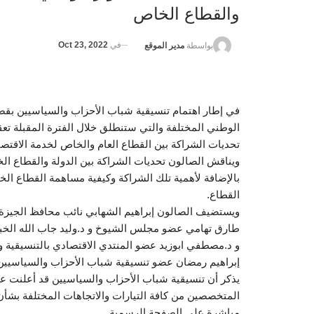
والقطاع الخاص
في
Oct 23, 2022
بواسطة
مدير الموقع
في إطار اهتمام تنسيقية شباب الأحزاب والسياسيين بقض
الوطني المختلفة والتي ستنطلق خلال الفترة المقبلة ت
تحديات الشراكة بين القطاع العام والخاص لخدمة الاقت
ويناقش الصالون تحديات الشراكة بين الدولة والقطاع ال
بالإضافة لأهمية تلك الشراكة وكيفية مساهمة القطاع الخ
القطاع.
ويستضيف الصالون إبراهيم الشهابي نائب محافظ الجيزة
طارق تهامي عضو مجلس الشيوخ و د.وليد جاب الله الخبير
و د.مصطفي ابوزيد عضو المنتدي الاقتصادي بالتنسيقية و
إبراهيم رمضان عضو تنسيقية شباب الأحزاب والسياسيين
يذكر أن تنسيقية شباب الأحزاب والسياسيين قد أعلنت ع
المتخصصين من كافة التيارات والاتجاهات المختلفة بشأ
مباشرة على الصفحة الرسمية