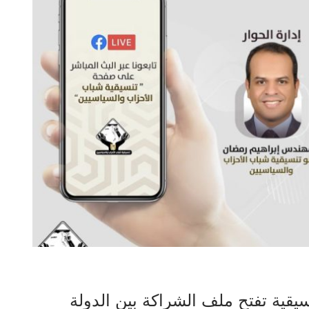
سيقية تفتح ملف الشراكة بين الدولة