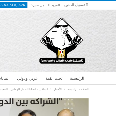
تسجيل الدخول
المزيد
من نحن؟
 AUGUST 8, 2026
الرئيسية
تحت القبة
عربي ودولي
البيان
الصفحة الرئيسية
الأخبار
لمناقشة قضايا الحوار الوطني.. التنسي