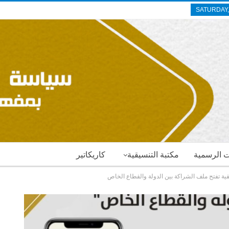
SATURDAY,
ات الرسمية
مكتبة التنسيقية
كاريكاتير
قية تفتح ملف الشراكة بين الدولة والقطاع الخاص