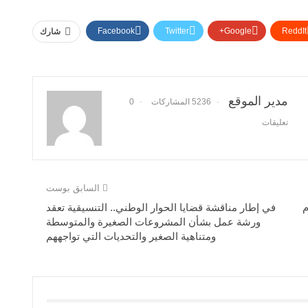
Facebook
Twitter
Google+
ReddIt
شارك
مدير الموقع
5236 المشاركات
0
تعليقات
السابق بوست
م
في إطار مناقشة قضايا الحوار الوطني.. التنسيقية تعقد
ورشة عمل بشأن المشروعات الصغيرة والمتوسطة
ومتناهية الصغير والتحديات التي تواجههم