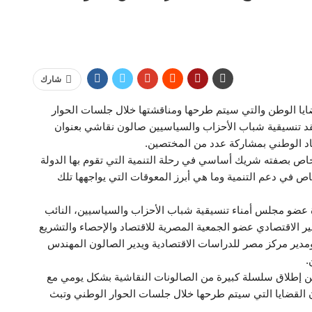
شارك
ايا الوطن والتي سيتم طرحها ومناقشتها خلال جلسات الحوار
عقد تنسيقية شباب الأحزاب والسياسيين صالون نقاشي بعنوان
صاد الوطني بمشاركة عدد من المختصين.
خاص بصفته شريك أساسي في رحلة التنمية التي تقوم بها الدولة
اص في دعم التنمية وما هي أبرز المعوقات التي يواجهها تلك
 عضو مجلس أمناء تنسيقية شباب الأحزاب والسياسيين، النائب
 الاقتصادي عضو الجمعية المصرية للاقتصاد والإحصاء والتشريع
مدير مركز مصر للدراسات الاقتصادية ويدير الصالون المهندس
.
ن إطلاق سلسلة كبيرة من الصالونات النقاشية بشكل يومي مع
ن القضايا التي سيتم طرحها خلال جلسات الحوار الوطني وتبث