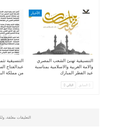
الأخبار
التنسيقية تهنئ الشعب المصري
التنسيقية تثم
والامة العربية والاسلامية بمناسبة
عبدالفتاح ال
عيد الفطر المبارك
من مملكة الب
السابق
التالي
التعليقات مغلقة، ول