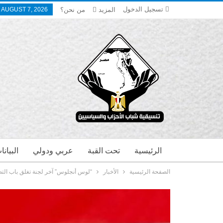
تسجيل الدخول
المزيد
من نحن؟
, AUGUST 7, 2026
الرئيسية
تحت القبة
عربي ودولي
البيان
الصفحة الرئيسية
الأخبار
“لوس أنجلوس” آخر لجنة تغلق باب التصو