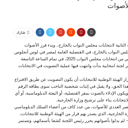
لأصوات
شارك
ثانية لانتخابات مجلس النواب بالخارج.. وبدء فرز الأصوات
مجلس النواب بالخارج، في القنصلية العامة لمصر في لوس أنجلوس
بالولايات المتحدة الأمريكية، باب التصويت في اليوم الثاني من انتخابات مجلس النواب 2025، في تمام الساعة التاسعة
ة انتخابية بدأت وانتهت فيها عملية التصويت في الانتخابات
الهيئة الوطنية للانتخابات أن يكون التصويت عن طريق الاقتراع
هذا الحق، ولا يقبل في إثبات شخصية الناخب سوى بطاقة الرقم
ون الإدلاء بالصوت بمقر القنصلية، أو البعثة الدبلوماسية، أو أي
لانتخابات بناء على ترشيح وزارة الخارجية.
لحصر العددي للأصوات، من عدد كاف من أعضاء السلك الدبلوماسي
 الخارجية، الذي يصدر بهم قرار من الهيئة الوطنية للانتخابات،
 – لم يدلوا بأصواتهم يحرر رئيس اللجنة كشفا بأسمائهم، وتستمر