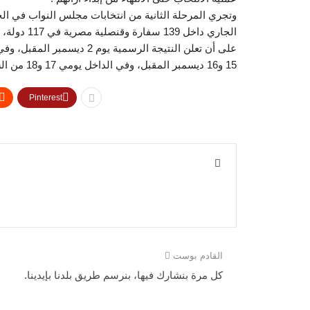
على أن تعلن النتيجة الرسمية
15 و16 ديسمبر المقبل، وفي الداخل يومي 17 و18 من الشهر ذاته، على أن تعلن نتيجة جولة الإعادة يوم 25 ديسمبر المقبل.
Pinterest
القادم بوست
كل مرة بنشارك فيها، بنرسم طريق بلدنا بإيدينا.