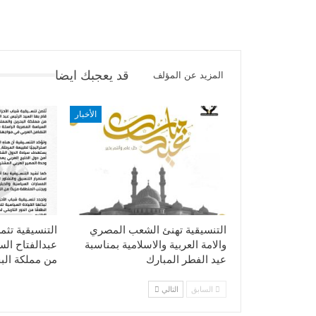
قد يعجبك ايضا
المزيد عن المؤلف
الأخبار
التنسيقية تهنئ الشعب المصري
التنسيقية تثم
والامة العربية والاسلامية بمناسبة
عبدالفتاح ال
عيد الفطر المبارك
من مملكة الب
السابق
التالي