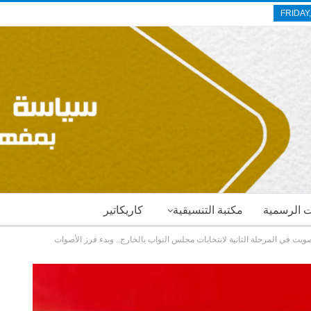
FRIDAY
ات الرسمية
مكتبة التنسيقية
كاريكاتير
يت في المرحلة الثانية لانتخابات مجلس النواب بالخارج.. وبدء فرز الأصوات