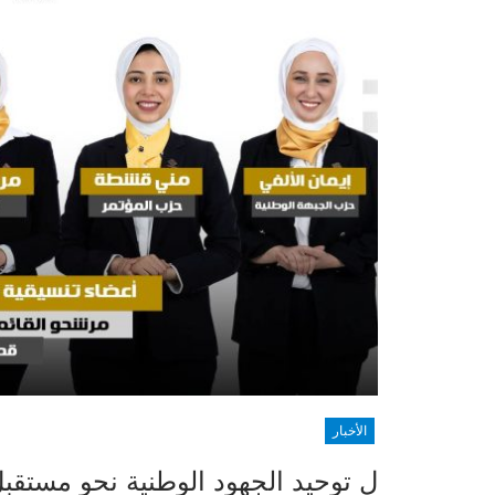
الأخبار
ل توحيد الجهود الوطنية نحو مستقبل س