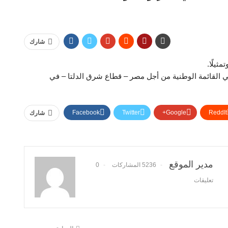
شارك
ثيلًا.
 القائمة الوطنية من أجل مصر – قطاع شرق الدلتا – في
Facebook
Twitter
Google+
ReddIt
شارك
مدير الموقع
5236 المشاركات
0
تعليقات