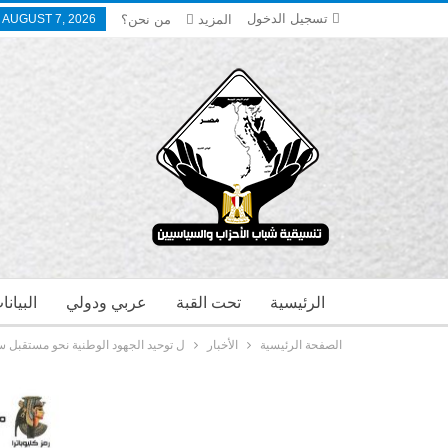
تسجيل الدخول
المزيد
من نحن؟
, AUGUST 7, 2026
الرئيسية
تحت القبة
عربي ودولي
البيان
الصفحة الرئيسية
الأخبار
ل توحيد الجهود الوطنية نحو مستقبل سيا