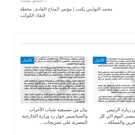
السابق بوست
محمد التوابتي يكتب | مؤتمر المناخ القادم.. محطة
لإنقاذ الكوكب
الأخبار
الأخبار
ن زيارة الرئيس
بيان من تنسيقية شباب الأحزاب
سيسى اليوم الي كل
والسياسيين حول رد وزارة الخارجية
حرين والمملكة…
المصرية على تصريحات…