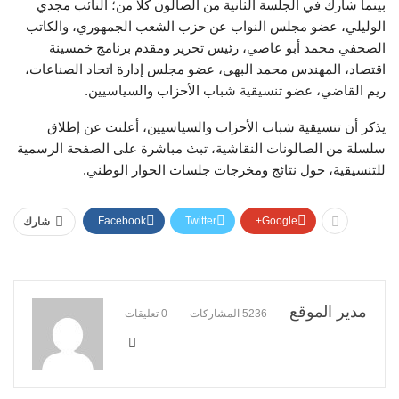
بينما شارك في الجلسة الثانية من الصالون كلا من؛ النائب مجدي
الوليلي، عضو مجلس النواب عن حزب الشعب الجمهوري، والكاتب
الصحفي محمد أبو عاصي، رئيس تحرير ومقدم برنامج خمسينة
اقتصاد، المهندس محمد البهي، عضو مجلس إدارة اتحاد الصناعات،
ريم القاضي، عضو تنسيقية شباب الأحزاب والسياسيين.
يذكر أن تنسيقية شباب الأحزاب والسياسيين، أعلنت عن إطلاق
سلسلة من الصالونات النقاشية، تبث مباشرة على الصفحة الرسمية
للتنسيقية، حول نتائج ومخرجات جلسات الحوار الوطني.
Facebook
Twitter
Google+
شارك
مدير الموقع
5236 المشاركات
0 تعليقات