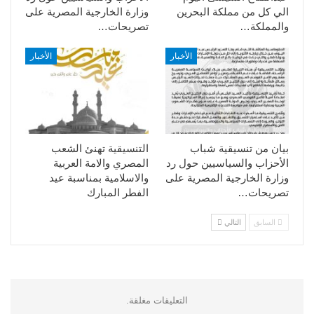
الي كل من مملكة البحرين
وزارة الخارجية المصرية على
والمملكة…
تصريحات…
الأخبار
الأخبار
بيان من تنسيقية شباب
التنسيقية تهنئ الشعب
الأحزاب والسياسيين حول رد
المصري والامة العربية
وزارة الخارجية المصرية على
والاسلامية بمناسبة عيد
تصريحات…
الفطر المبارك
السابق
التالي
التعليقات مغلقة.