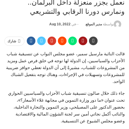
نعمل بجزر منعزلة داخل البرلمان..
ونمارس دورنا الرقابي والتشريعي
في
Aug 10, 2022
بواسطة
مدير الموقع
شارك
قالت النائبة مارسيل سمير، عضو مجلس النواب عن تنسيقية شباب
الأحزاب والسياسيين، إن الدولة لها توجه في خلق فرص عمل ومزيد
من المشروعات للشباب، مشيرةً إلى أن الدولة تعطي حوافز ضريبية
للمشروعات وتسهيلات في الإجراءات، وهناك توجه بتفعيل الشباك
الواحد.
جاء ذلك خلال صالون تنسيقية شباب الأحزاب والسياسيين الحواري
تحت عنوان «ما دور وزارة التموين في مجابهة غلاء الأسعار؟»،
بحضور الدكتور على المصيلحي، وزير التموين والتجارة الداخلية،
والنائب أكمل نجاتي أمين سر لجنة الشؤون المالية والاقتصادية
وعضو مجلس الشيوخ عن التنسيقية.