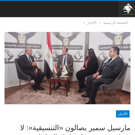
الصفحة الرئيسية
الأخبار
الأخبار
مارسيل سمير بصالون «التنسيقية»: لا