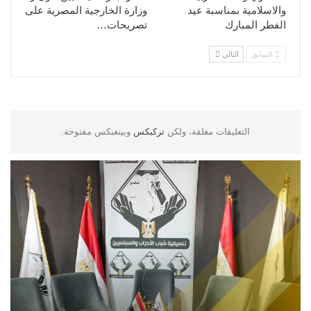
والاسلامية بمناسبة عيد
وزارة الخارجية المصرية على
الفطر المبارك
تصريحات…
السابق
التالي
التعليقات مغلقة، ولكن
تركبكس
وبينغبكس مفتوحة.