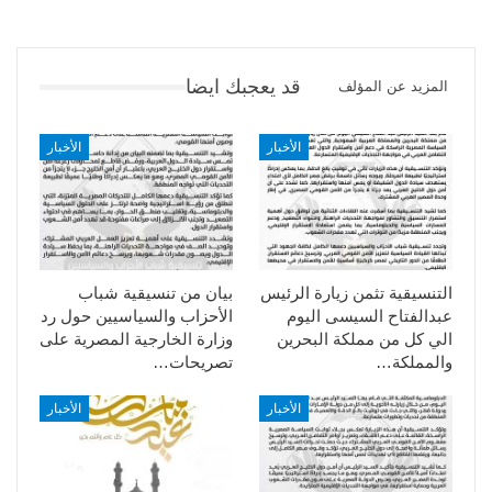
قد يعجبك ايضا
المزيد عن المؤلف
الأخبار
الأخبار
التنسيقية تثمن زيارة الرئيس
بيان من تنسيقية شباب
عبدالفتاح السيسى اليوم
الأحزاب والسياسيين حول رد
الي كل من مملكة البحرين
وزارة الخارجية المصرية على
والمملكة…
تصريحات…
الأخبار
الأخبار