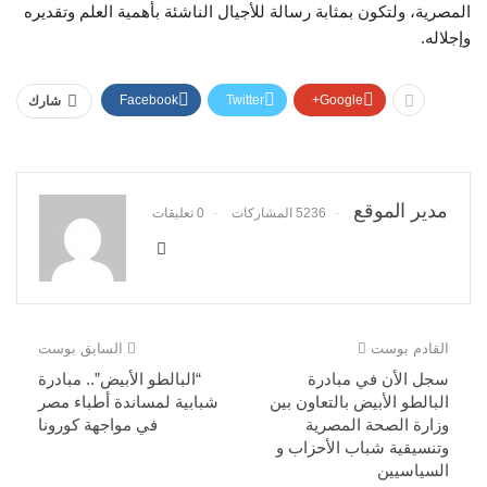
المصرية، ولتكون بمثابة رسالة للأجيال الناشئة بأهمية العلم وتقديره
وإجلاله.
Facebook
Twitter
Google+
شارك
مدير الموقع
5236 المشاركات
0 تعليقات
القادم بوست
السابق بوست
سجل الأن في مبادرة
“البالطو الأبيض”.. مبادرة
البالطو الأبيض بالتعاون بين
شبابية لمساندة أطباء مصر
وزارة الصحة المصرية
في مواجهة كورونا
وتنسيقية شباب الأحزاب و
السياسيين