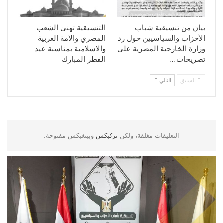
بيان من تنسيقية شباب
التنسيقية تهنئ الشعب
الأحزاب والسياسيين حول رد
المصري والامة العربية
وزارة الخارجية المصرية على
والاسلامية بمناسبة عيد
تصريحات…
الفطر المبارك
السابق
التالي
التعليقات مغلقة، ولكن
تركبكس
وبينغبكس مفتوحة.