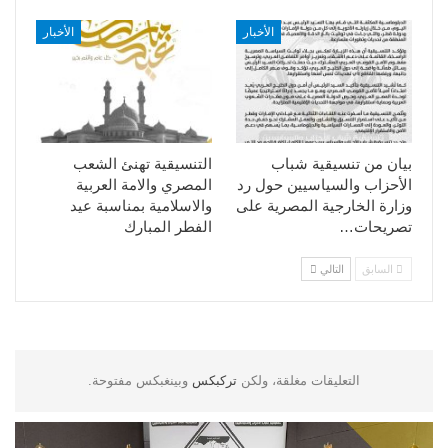
الأخبار
الأخبار
بيان من تنسيقية شباب
التنسيقية تهنئ الشعب
الأحزاب والسياسيين حول رد
المصري والامة العربية
وزارة الخارجية المصرية على
والاسلامية بمناسبة عيد
تصريحات…
الفطر المبارك
السابق
التالي
التعليقات مغلقة، ولكن
تركبكس
وبينغبكس مفتوحة.