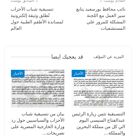
القادم بوست
السابق بوست
نائب محافظ بورسعيد يتابع
تنسيقية شباب الأحزاب
سير العمل مع اللجنة
تُطلق وثيقة إلكترونية
المشكلة للمرور علي
لمساندة الأطقم الطبية حول
المستشفيات
العالم
قد يعجبك ايضا
المزيد عن المؤلف
الأخبار
الأخبار
التنسيقية تثمن زيارة الرئيس
بيان من تنسيقية شباب
عبدالفتاح السيسى اليوم
الأحزاب والسياسيين حول رد
الي كل من مملكة البحرين
وزارة الخارجية المصرية على
والمملكة…
تصريحات…