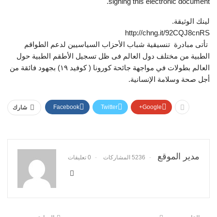
signing this electronic document.
لينك الوثيقة.
http://chng.it/92CQJ8cnRS
تأتى مبادرة تنسيقية شباب الأحزاب السياسيين لدعم الطواقم
الطبية من مختلف دول العالم فى ظل تسجيل الأطقم الطبية حول
العالم بطولات في مواجهة جائحة كورونا ( كوفيد ١٩) بجهود فائقة من
أجل صحة وسلامة الإنسانية.
Facebook
Twitter
Google+
شارك
مدير الموقع
5236 المشاركات
0 تعليقات