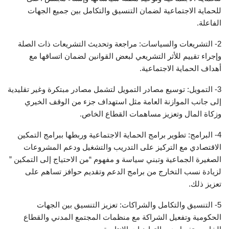
للحماية الاجتماعية لضمان التنسيق والتكامل بين جميع الجهات
الفاعلة.
2- التشريعات والسياسات: مراجعة وتحديث التشريعات ذات الصلة
وإجراء تقييم للأثر التشريعي لبعض القوانين لضمان اتساقها مع
أهداف الحماية الاجتماعية.
3- التمويل: توسيع مصادر التمويل لتشمل مصادر مبتكرة وغير تقليدية
إلى جانب الموازنة العامة مثل استهداف جزء من الوقف الخيري
وزكاة المال وتعزيز مساهمات القطاع الخاص.
4- البرامج: تطوير برامج الحماية الاجتماعية وربطها ببرامج التمكين
الاقتصادي مع التركيز على التدريب والتشغيل ودعم المشروعات
الصغيرة الجماعية وتبني سياسة و مفهوم “من الاحتياج إلى التمكين ”
لزيادة نسب التخارج من برامج الدعم وتقديم حوافز تساهم على
تعزيز ذلك.
5- التنسيق والتكامل والشراكات: تعزيز التنسيق بين الجهات
الحكومية وتفعيل الشراكة مع منظمات المجتمع المدني والقطاع