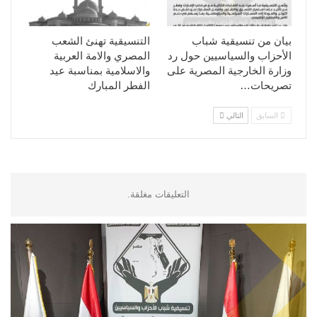
بيان من تنسيقية شباب
التنسيقية تهنئ الشعب
الأحزاب والسياسيين حول رد
المصري والامة العربية
وزارة الخارجية المصرية على
والاسلامية بمناسبة عيد
تصريحات…
الفطر المبارك
السابق
التالي
التعليقات مغلقة.