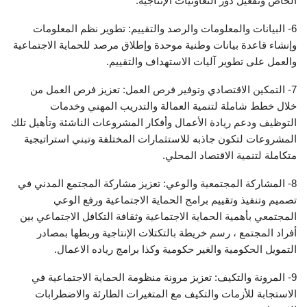
الخاص وتفعيل دور التعاونيات الإنتاجية.
6- البيانات والمعلومات والرصد والتقييم: تطوير نظم المعلومات
وإنشاء قاعدة بيانات وطنية موحدة وإطلاق مرصد للحماية الاجتماعية
والعمل على تطوير آليات الاستهداف والتقييم.
7- التمكين الاقتصادي وتوفير فرص العمل: تعزيز فرص العمل من
خلال خطط شاملة لتنمية العمالة والتدريب المهني وخدمات
التوظيف ودعم ريادة الأعمال وأفكار المشروعات الناشئة وتأهيل تلك
المشروعات لتكون جاذبه للاستثمارات المختلفة وتبني استراتيجية
متكاملة لتنمية الاقتصاد المحلي.
8- المشاركة المجتمعية والوعي: تعزيز مشاركة المجتمع المدني في
تصميم وتنفيذ وتقييم برامج الحماية الاجتماعية ورفع الوعي
المجتمعي بأهمية الحماية الاجتماعية وثقافة التكافل الاجتماعي بين
أفراد المجتمع ، رسم خريطة بالتكتلات الإنتاجية وربطها بمصادر
التمويل الحكومية والغير حكومية وكذا برامج رياده الاعمال.
9- المرونة والتكيف: تعزيز مرونة منظومة الحماية الاجتماعية في
الاستجابة للأزمات والتكيف مع المتغيرات الطارئة والاضطرابات