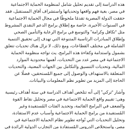
هذه الدراسة إلى تقديم تحليل شامل لمنظومة الحماية الاجتماعية
في مصر، بغية فهم واقعها وتحدياتها واستشراف آفاق المستقبل، فقد
حققت الدولة المصرية تقدمًا ملحوظًا في مجال الحماية الاجتماعية
في السنوات الأخيرة، خاصة مع إطلاق برامج الدعم النقدي المشروط
مثل “تكافل وكرامة” والتوسع في برامج الرعاية والتأمين الصحي
وإطلاق المبادرات الرئاسية المتنوعة التي تهدف إلى تحقيق التنمية
الشاملة في مختلف القطاعات، ومع ذلك، لا تزال هناك تحديات تتعلق
بشمول واستدامة وكفاءة هذه البرامج، يث تواجه منظومة الحماية
الاجتماعية في مصر عدد من التحديات، أهمها محدودية الموارد
المالية، وتحديات التنسيق والتكامل بين الجهات المعنية، والتحديات
المتعلقة بالاستهداف والوصول إلى جميع المُستحقين، فضلًا عن
الحاجة إلى المزيد من تطوير نظم المعلومات والبيانات.
وأشار “تركي” إلى أنه تتلخص أهداف الدراسة في ستة أهداف رئيسية
وهى: تقييم واقع الحماية الاجتماعية في مصر وتحليل نقاط القوة
والضعف في البرامج القائمة، وتحديد الفئات المُستفيدة وغير
المُستفيدة من برامج الحماية الاجتماعية وأسباب عدم الاستفادة،
وتحليل التحديات التي تُواجه تطوير نظام الحماية الاجتماعية في
مصر، واستخلاص الدروس المُستفادة من التجارب الدولية الرائدة في