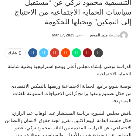
التنسيقية محمود تركي عن “مستقبل
سياسات الحماية الاجتماعية من الاحتياج
إلى التمكين” ويحيلها للحكومة
في
Mar 17, 2025
بواسطة
مدير الموقع
شارك
الدراسة توصي بإنشاء مجلس أعلى ووضع استراتيجية وطنية شاملة
للحماية الاجتماعية
توصية بتنويع برامج الحماية الاجتماعية وربطها بالتمكين الاقتصادي
من خلال تصميم وتنفيذ برامج تُراعي الاحتياجات المتنوعة للفئات
المستهدفة
ناقش مجلس الشيوخ، برئاسة المستشار عبد الوهاب عبد الرازق،
خلال جلسته العامة اليوم الاثنين، تقرير لجنة حقوق الإنسان والتضامن
الاجتماعي، عن الدراسة المقدمة من النائب محمود تركي، عضو
المجلس عن تنسيقية شباب الأحزاب والسياسيين ممثلا عن حزب