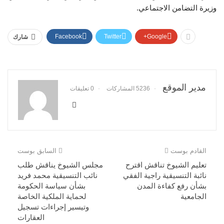
وزيرة التضامن الاجتماعي.
Facebook
Twitter
Google+
شارك
مدير الموقع
5236 المشاركات
0 تعليقات
القادم بوست
السابق بوست
تعليم الشيوخ تناقش اقترح
مجلس الشيوخ يناقش طلب
نائبة التنسيقية راجية الفقي
نائب التنسيقية محمد فريد
بشأن رفع كفاءة المدن
بشأن سياسة الحكومة
الجامعية
لحماية الملكية الخاصة
وتيسير إجراءات تسجيل
العقارات