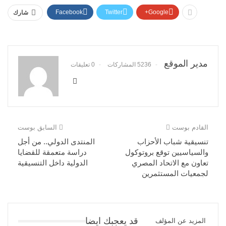
Facebook
Twitter
Google+
شارك
مدير الموقع
5236 المشاركات
0 تعليقات
القادم بوست
السابق بوست
تنسيقية شباب الأحزاب
المنتدى الدولي.. من أجل
والسياسيين توقع بروتوكول
دراسة متعمقة للقضايا
تعاون مع الاتحاد المصري
الدولية داخل التنسيقية
لجمعيات المستثمرين
قد يعجبك ايضا
المزيد عن المؤلف