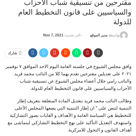
مقترحين من تنسيقية شباب الأحزاب
والسياسيين على قانون التخطيط العام
للدولة
آخر تحديث
Nov 7, 2021
بواسطة
مدير الموقع
شارك
وافق مجلس الشيوخ في جلسته العامة اليوم الاحد الموافق ٧ نوفمبر
٢٠٢١ على تعديلين مقترحين تقدم بهما كلا من النائب محمد فريد
والنائب رامي جلال أعضاء مجلس الشيوخ عن تنسيقية شباب
الأحزاب والسياسيين على قانون التخطيط العام للدولة.
وطالب النائب محمد فريد بتعديل المادة المتعلقة بتعريف إطار
التنمية لتنص على ” ان إطار التنمية التي يضعها المجلس الأعلى
للتخطيط هي السياسة العامة و الأهداف و الغايات بصور التشاركية
واستهدف التعديل التأكيد على نهج التخطيط التشاركي ليتماشى مع
أهداف القانون و التحول للامركزية