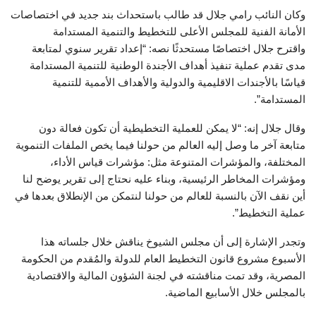
وكان النائب رامي جلال قد طالب باستحداث بند جديد في اختصاصات
الأمانة الفنية للمجلس الأعلى للتخطيط والتنمية المستدامة
واقترح جلال اختصاصًا مستحدثًا نصه: “إعداد تقرير سنوي لمتابعة
مدى تقدم عملية تنفيذ أهداف الأجندة الوطنية للتنمية المستدامة
قياسًا بالأجندات الاقليمية والدولية والأهداف الأممية للتنمية
المستدامة”.
وقال جلال إنه: “لا يمكن للعملية التخطيطية أن تكون فعالة دون
متابعة آخر ما وصل إليه العالم من حولنا فيما يخص الملفات التنموية
المختلفة، والمؤشرات المتنوعة مثل: مؤشرات قياس الأداء،
ومؤشرات المخاطر الرئيسية، وبناء عليه نحتاج إلى تقرير يوضح لنا
أين نقف الآن بالنسبة للعالم من حولنا لنتمكن من الإنطلاق بعدها في
عملية التخطيط”.
وتجدر الإشارة إلى أن مجلس الشيوخ يناقش خلال جلساته هذا
الأسبوع مشروع قانون التخطيط العام للدولة والمُقدم من الحكومة
المصرية، وقد تمت مناقشته في لجنة الشؤون المالية والاقتصادية
بالمجلس خلال الأسابيع الماضية.