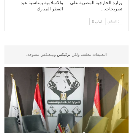
وزارة الخارجية المصرية على
والاسلامية بمناسبة عيد
تصريحات…
الفطر المبارك
السابق
التالي
التعليقات مغلقة، ولكن
تركبكس
وبينغبكس مفتوحة.