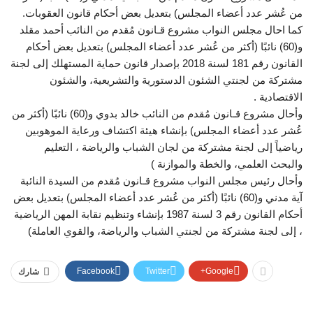
من عُشر عدد أعضاء المجلس) بتعديل بعض أحكام قانون العقوبات.
كما احال مجلس النواب مشروع قـانون مُقدم من النائب أحمد مقلد
و(60) نائبًا (أكثر من عُشر عدد أعضاء المجلس) بتعديل بعض أحكام
القانون رقم 181 لسنة 2018 بإصدار قانون حماية المستهلك إلى لجنة
مشتركة من لجنتي الشئون الدستورية والتشريعية، والشئون
الاقتصادية .
وأحال مشروع قـانون مُقدم من النائب خالد بدوي و(60) نائبًا (أكثر من
عُشر عدد أعضاء المجلس) بإنشاء هيئة اكتشاف ورعاية الموهوبين
رياضياً إلى لجنة مشتركة من لجان الشباب والرياضة ، التعليم
والبحث العلمي، والخطة والموازنة )
وأحال رئيس مجلس النواب مشروع قـانون مُقدم من السيدة النائبة
آية مدني و(60) نائبًا (أكثر من عُشر عدد أعضاء المجلس) بتعديل بعض
أحكام القانون رقم 3 لسنة 1987 بإنشاء وتنظيم نقابة المهن الرياضية
، إلى لجنة مشتركة من لجنتي الشباب والرياضة، والقوي العاملة)
Facebook
Twitter
Google+
شارك