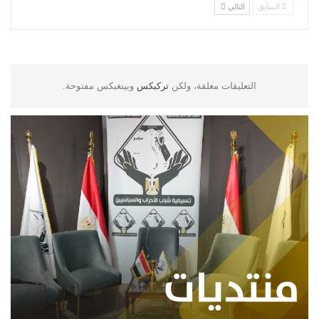
السابق
التالي
التعليقات مغلقة، ولكن
تركبكس
وبينغبكس مفتوحة.