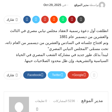
في
Oct 29, 2025
بواسطة
مدير الموقع
شارك
انطلقت أول دعوة رسمية لانعقاد مجلس نيابي مصري في الثالث
والعشرين من ديسمبر عام 1881
وتم افتتاح جلساته في السادس والعشرين من ديسمبر من العام ذاته،
تحت مسمّى “المجلس النيابي المصري”
ليبدأ بذلك طور جديد في مشاركة الشعب المصري في الحياة
السياسية والتشريعية، وإن ظل محدود الصلاحيات حينها.
Facebook
Twitter
Google+
شارك
مدير الموقع
5236 المشاركات
0 تعليقات