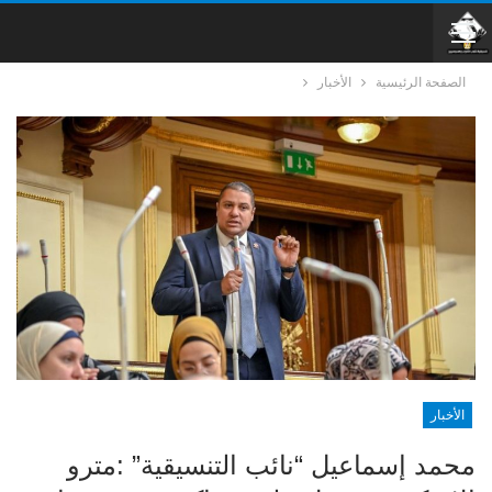
الصفحة الرئيسية
الأخبار
الأخبار
محمد إسماعيل “نائب التنسيقية” :مترو