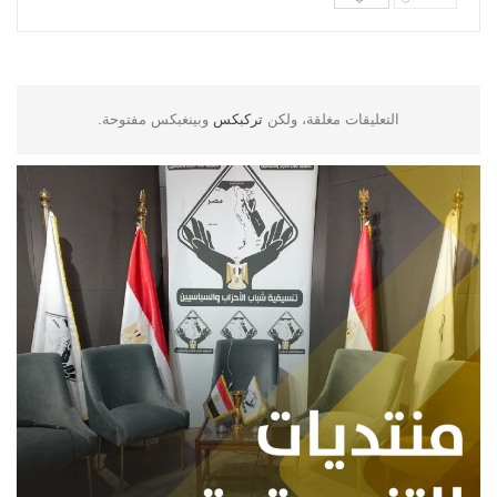
التعليقات مغلقة، ولكن
تركبكس
وبينغبكس مفتوحة.