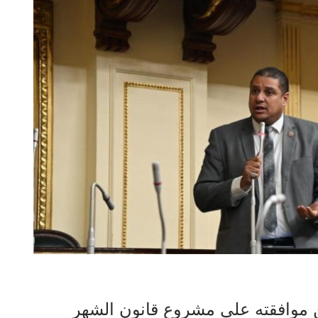
ن موافقته على مشروع قانون الشهر