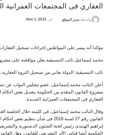
العقاري فى المجتمعات العمرانية ال
في
Nov 1, 2022
بواسطة
مدير الموقع
مؤكدا أنه ييسر على المواطنين إجراءات تسجيل العقارات.
محمد إسماعيل نائب التنسيقية يعلن موافقته على مشروع 
نائب التنسيقية: الدولة تعاني من تسجيل الثروة العقارية
أعلن النائب محمد إسماعيل، عضو مجلس النواب عن تنسي
العقاري فى المجتمعات العمرانية الجديدة.
وقال النائب محمد إسماعيل، فى كلمته خلال الجلسة الع
القانون رقم 27 لسنة 2018 فى شأن تن
إبراهيم الهنيدى رئيس لجنة الشئون الدستورية والتشريعي