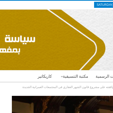
SATURDAY,
ات الرسمية
مكتبة التنسيقية
كاريكاتير
افقته على مشروع قانون الشهر العقاري فى المجتمعات العمرانية الجديدة