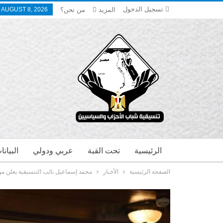
تسجيل الدخول
المزيد
من نحن؟
 AUGUST 8, 2026
الرئيسية
تحت القبة
عربي ودولي
البيان
الصفحة الرئيسية
الأخبار
محمد إسماعيل نائب التنسيقية يعلن مو