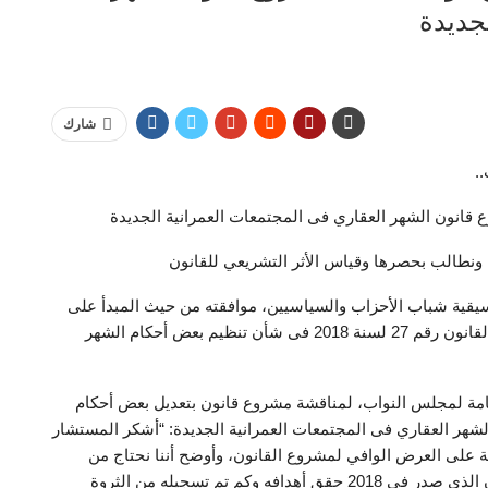
جديدة
شارك
.
قانون الشهر العقاري فى المجتمعات العمرانية الجديدة
.. ونطالب بحصرها وقياس الأثر التشريعي للقانون
قية شباب الأحزاب والسياسيين، موافقته من حيث المبدأ على
مشروع القانون المقدم من الحكومة بتعديل بعض أحكام القانون رقم 27 لسنة 2018 فى شأن تنظيم بعض أحكام الشهر
امة لمجلس النواب، لمناقشة مشروع قانون بتعديل بعض أحكام
ظيم بعض أحكام الشهر العقاري فى المجتمعات العمرانية الجديدة: “أشكر المستشار
ة على العرض الوافي لمشروع القانون، وأوضح أننا نحتاج من
الحكومة أيضا قياس الأثر التشريعي للقانون، وهل القانون الذى صدر فى 2018 حقق أهدافه وكم تم تسجيله من الثروة