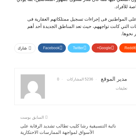
صة للأفراد.
على المواطنين فى إجراءات تسجيل ممتلكاتهم العقارية فى
ات التي كانت تواجههم، حيث تعد المناطق الجديدة أحد أهم
 نحوها.
Facebook
Twitter
Google+
ReddIt
شارك
مدير الموقع
5236 المشاركات
0
تعليقات
السابق بوست
نائبة التنسيقية رشا كليب تطالب تشديد الرقابة على
الأسواق لمواجهة الممارسات الاحتكارية