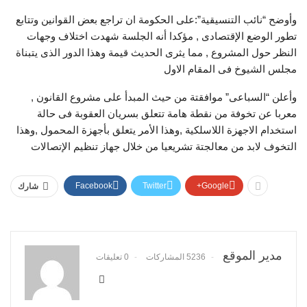
وأوضح “نائب التنسيقية”:على الحكومة ان تراجع بعض القوانين وتتابع
تطور الوضع الإقتصادى , مؤكدا أنه الجلسة شهدت اختلاف وجهات
النظر حول المشروع , مما يثرى الحديث قيمة وهذا الدور الذى يتبناة
مجلس الشيوخ فى المقام الاول
وأعلن “السباعى” موافقتة من حيث المبدأ على مشروع القانون ,
معربا عن تخوفة من نقطة هامة تتعلق بسريان العقوبة فى حالة
استخدام الاجهزة اللاسلكية ,وهذا الأمر يتعلق بأجهزة المحمول ,وهذا
التخوف لابد من معالجتة تشريعيا من خلال جهاز تنظيم الإتصالات
Facebook
Twitter
Google+
شارك
مدير الموقع
5236 المشاركات
0 تعليقات