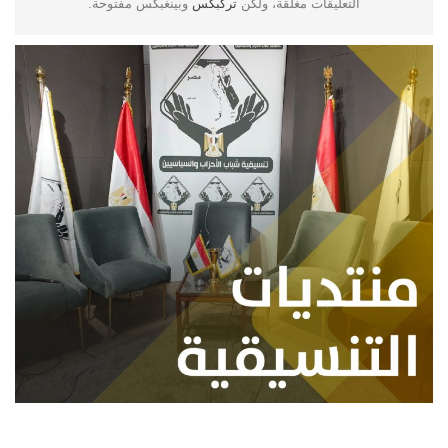
التعليقات مغلقة، ولكن
تركبكس
وبينغبكس مفتوحة.