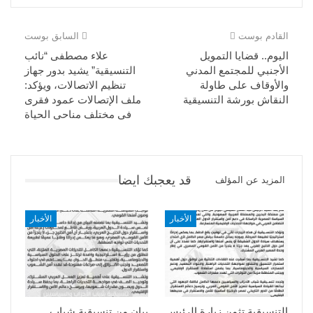
القادم بوست
السابق بوست
اليوم.. قضايا التمويل
علاء مصطفى “نائب
الأجنبي للمجتمع المدني
التنسيقية” يشيد بدور جهاز
والأوقاف على طاولة
تنظيم الاتصالات، ويؤكد:
النقاش بورشة التنسيقية
ملف الإتصالات عمود فقرى
فى مختلف مناحى الحياة
قد يعجبك ايضا
المزيد عن المؤلف
الأخبار
الأخبار
التنسيقية تثمن زيارة الرئيس
بيان من تنسيقية شباب