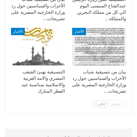
عبدالفتاح السيسى اليوم
الأحزاب والسياسيين حول رد
الي كل من مملكة البحرين
وزارة الخارجية المصرية على
والمملكة…
تصريحات…
الأخبار
الأخبار
بيان من تنسيقية شباب
التنسيقية تهنئ الشعب
الأحزاب والسياسيين حول رد
المصري والامة العربية
وزارة الخارجية المصرية على
والاسلامية بمناسبة عيد
تصريحات…
الفطر المبارك
السابق
التالي