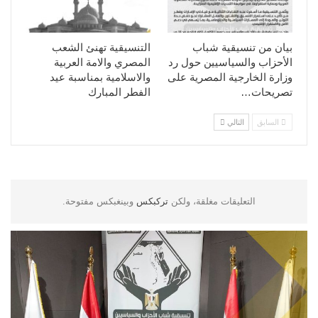
بيان من تنسيقية شباب
التنسيقية تهنئ الشعب
الأحزاب والسياسيين حول رد
المصري والامة العربية
وزارة الخارجية المصرية على
والاسلامية بمناسبة عيد
تصريحات…
الفطر المبارك
السابق
التالي
التعليقات مغلقة، ولكن
تركبكس
وبينغبكس مفتوحة.