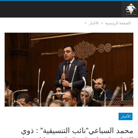
الصفحة الرئيسية
الأخبار
الأخبار
محمد السباعي”نائب التنسيقية” : ذوي