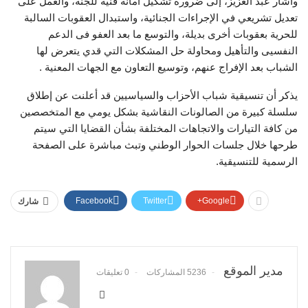
وأشار عبد العزيز، إلى ضرورة تشكيل أمانة فنية للجنة، والعمل على
تعديل تشريعي في الإجراءات الجنائية، واستبدال العقوبات السالبة
للحرية بعقوبات أخرى بديلة، والتوسع ما بعد العفو فى الدعم
النفسيى والتأهيل ومحاولة حل المشكلات التي قدي يتعرض لها
الشباب بعد الإفراج عنهم، وتوسيع التعاون مع الجهات المعنية .
يذكر أن تنسيقية شباب الأحزاب والسياسيين قد أعلنت عن إطلاق
سلسلة كبيرة من الصالونات النقاشية بشكل يومي مع المتخصصين
من كافة التيارات والاتجاهات المختلفة بشأن القضايا التي سيتم
طرحها خلال جلسات الحوار الوطني وتبث مباشرة على الصفحة
الرسمية للتنسيقية.
Facebook
Twitter
Google+
شارك
مدير الموقع
5236 المشاركات
0 تعليقات