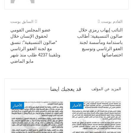
القادم بوست
السابق بوست
النائب إيهاب رمزي خلال
عضو المجلس القومي
صالون التنسيقية: أطالب
لحقوق الإنسان خلال
باستدامة ومأسسة لجنة
“صالون التنسيقية”: ننسق
العفو الرئاسي وتوسيع
مع لجنة العفو الرئاسي
اختصاصاتها
وتلقينا 4237 طلب منذ شهر
مايو الماضي
قد يعجبك ايضا
المزيد عن المؤلف
الأخبار
الأخبار