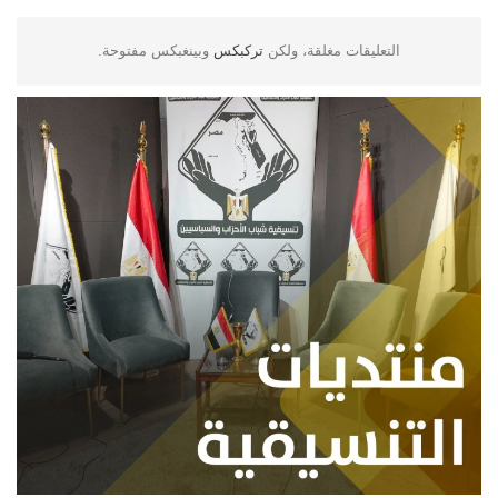
التعليقات مغلقة، ولكن
تركبكس
وبينغبكس مفتوحة.