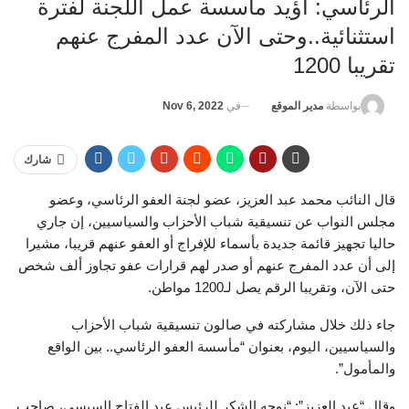
الرئاسي: أؤيد مأسسة عمل اللجنة لفترة
استثنائية..وحتى الآن عدد المفرج عنهم
تقريبا 1200
في
Nov 6, 2022
بواسطة
مدير الموقع
شارك
قال النائب محمد عبد العزيز، عضو لجنة العفو الرئاسي، وعضو
مجلس النواب عن تنسيقية شباب الأحزاب والسياسيين، إن جاري
حاليا تجهيز قائمة جديدة بأسماء للإفراج أو العفو عنهم قريبا، مشيرا
إلى أن عدد المفرج عنهم أو صدر لهم قرارات عفو تجاوز ألف شخص
حتى الآن، وتقريبا الرقم يصل لـ1200 مواطن.
جاء ذلك خلال مشاركته في صالون تنسيقية شباب الأحزاب
والسياسيين، اليوم، بعنوان “مأسسة العفو الرئاسي.. بين الواقع
والمأمول”.
وقال “عبد العزيز”: “نوجه الشكر للرئيس عبد الفتاح السيسي، صاحب