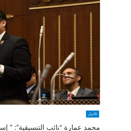
الأخبار
محمد عمارة “نائب التنسيقية”: ” إستر