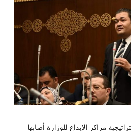
اتيجية مراكز الإبداع للوزارة أصابها