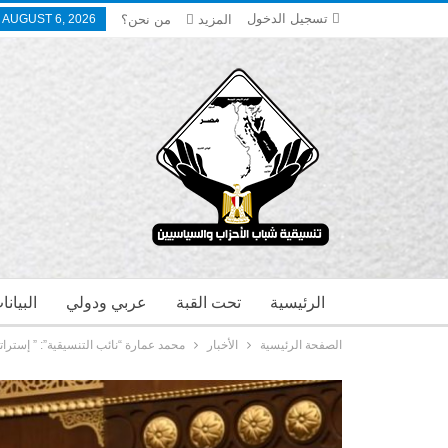
تسجيل الدخول
المزيد
من نحن؟
 AUGUST 6, 2026
الرئيسية
تحت القبة
عربي ودولي
البيان
الصفحة الرئيسية
الأخبار
محمد عمارة “نائب التنسيقية”: ” إستراتيج