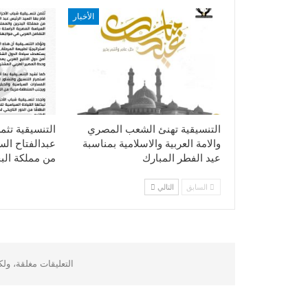
الأخبار
التنسيقية تهنئ الشعب المصري
التنسيقية تثم
والامة العربية والاسلامية بمناسبة
عبدالفتاح ال
عيد الفطر المبارك
من مملكة الب
السابق
التالي
التعليقات مغلقة، ول