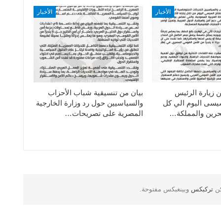
الأخبار
الأخبار
ن زيارة الرئيس
بيان من تنسيقية شباب الأحزاب
سيسى اليوم الي كل
والسياسيين حول رد وزارة الخارجية
حرين والمملكة…
المصرية على تصريحات…
كن
تركبكس
وبينغبكس مفتوحة.