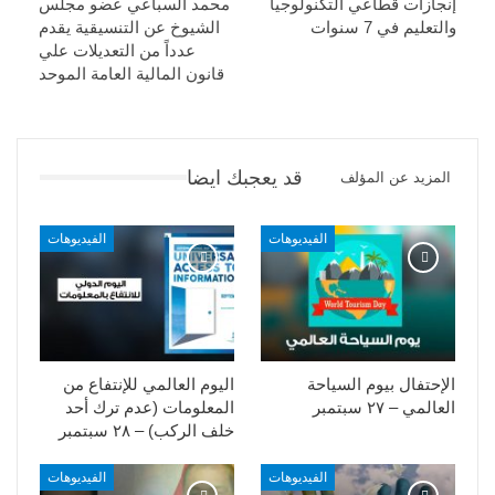
إنجازات قطاعي التكنولوجيا
محمد السباعي عضو مجلس
والتعليم في 7 سنوات
الشيوخ عن التنسيقية يقدم
عدداً من التعديلات علي
قانون المالية العامة الموحد
قد يعجبك ايضا
المزيد عن المؤلف
الفيديوهات
الفيديوهات
الإحتفال بيوم السياحة
اليوم العالمي للإنتفاع من
العالمي – ٢٧ سبتمبر
المعلومات (عدم ترك أحد
خلف الركب) – ٢٨ سبتمبر
الفيديوهات
الفيديوهات