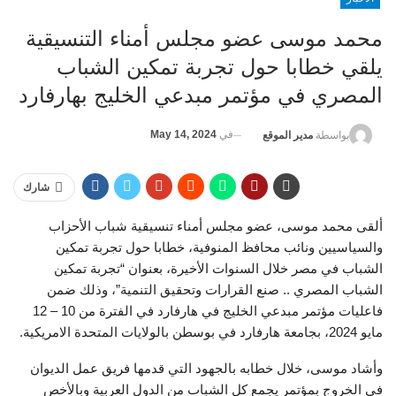
محمد موسى عضو مجلس أمناء التنسيقية
يلقي خطابا حول تجربة تمكين الشباب
المصري في مؤتمر مبدعي الخليج بهارفارد
في
May 14, 2024
بواسطة
مدير الموقع
شارك
ألقى محمد موسى، عضو مجلس أمناء تنسيقية شباب الأحزاب
والسياسيين ونائب محافظ المنوفية، خطابا حول تجربة تمكين
الشباب في مصر خلال السنوات الأخيرة، بعنوان “تجربة تمكين
الشباب المصري .. صنع القرارات وتحقيق التنمية”، وذلك ضمن
فاعليات مؤتمر مبدعي الخليج في هارفارد في الفترة من 10 – 12
مايو 2024، بجامعة هارفارد في بوسطن بالولايات المتحدة الامريكية.
وأشاد موسى، خلال خطابه بالجهود التي قدمها فريق عمل الديوان
في الخروج بمؤتمر يجمع كل الشباب من الدول العربية وبالأخص