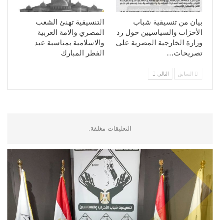
بيان من تنسيقية شباب
التنسيقية تهنئ الشعب
الأحزاب والسياسيين حول رد
المصري والامة العربية
وزارة الخارجية المصرية على
والاسلامية بمناسبة عيد
تصريحات…
الفطر المبارك
السابق
التالي
التعليقات مغلقة.