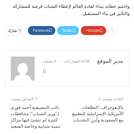
واختتم خطابه بنداء لقادة العالم لإعطاء الشباب فرصة للمشاركة
والتأثير في بناء المستقبل.
Facebook
Twitter
Google+
شارك
مدير الموقع
5236 المشاركات
0 تعليقات
القادم بوست
السابق بوست
بالإنفوجراف: التطلعات
نائب التنسيقية أحمد فوزي
الأمريكية الإسرائيلية للتطبيع
لـ”وزير الشباب”: محافظات
مع السعودية وأبرز التحديات
كثيرة لم تنشئ فيها مراكز
تنمية شبابية وخاصة الصعيد