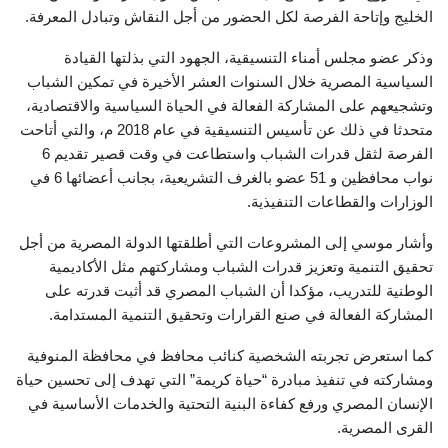
الخليج وإتاحة الفرصة لكل الحضور من أجل النقاش وتبادل المعرفة.
وذكر عضو مجلس أمناء التنسيقية، الجهود التي بذلتها القيادة
السياسية المصرية خلال السنوات العشر الأخيرة في تمكين الشباب
وتشجيعهم على المشاركة الفعالة في الحياة السياسية والاقتصادية،
متحدثا في ذلك عن تأسيس التنسيقية في عام 2018 م، والتي أتاحت
الفرصة لثقل قدرات الشباب واستطاعت في وقت قصير تقديم 6
نواب محافظين و 51 عضو بالغرف التشريعية، بجانب أعضائها 6 في
الوزارات والقطاعات التنفيذية.
وأشار موسي إلى المشروعات التي أطلقتها الدولة المصرية من أجل
تحقيق التنمية وتعزيز قدرات الشباب ومشاركتهم مثل الأكاديمية
الوطنية للتدريب، مؤكدا أن الشباب المصري قد أثبت قدرته على
المشاركة الفعالة في صنع القرارات وتحقيق التنمية المستدامة.
كما استعرض تجربته الشخصية كنائب محافظ في محافظة المنوفية
ومشاركته في تنفيذ مبادرة “حياة كريمة” التي تهدف إلى تحسين حياة
الإنسان المصري ورفع كفاءة البنية التحتية والخدمات الأساسية في
القرى المصرية.