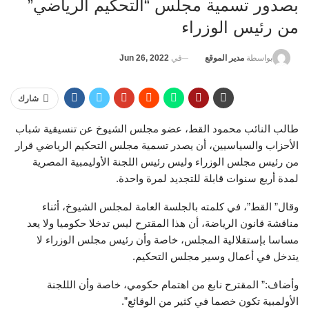
بصدور تسمية مجلس “التحكيم الرياضي”
من رئيس الوزراء
في
Jun 26, 2022
بواسطة
مدير الموقع
شارك
طالب النائب محمود القط، عضو مجلس الشيوخ عن تنسيقية شباب
الأحزاب والسياسيين، أن يصدر تسمية مجلس التحكيم الرياضي قرار
من رئيس مجلس الوزراء وليس رئيس اللجنة الأوليمبية المصرية
لمدة أربع سنوات قابلة للتجديد لمرة واحدة.
وقال” القط”، في كلمته بالجلسة العامة لمجلس الشيوخ، أثناء
مناقشة قانون الرياضة، أن هذا المقترح ليس تدخلا حكوميا ولا يعد
مساسا بإستقلالية المجلس، خاصة وأن رئيس مجلس الوزراء لا
يتدخل في أعمال وسير مجلس التحكيم.
وأضاف:” المقترح نابع من اهتمام حكومي، خاصة وأن الللجنة
الأولمبية تكون خصما في كثير من الوقائع”.