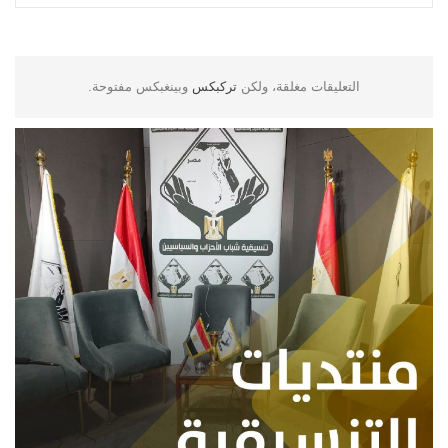
التعليقات مغلقة، ولكن
تركبكس
وبينغبكس مفتوحة.