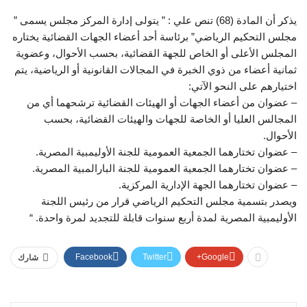
يذكر أن المادة (68) تنص علي : ” يتولى إدارة المركز مجلس يسمى ”
مجلس التحكيم الرياضي” برئاسة أحد أعضاء الجهات القضائية يختاره
المجلس الأعلى أو الخاص للجهة القضائية، بحسب الأحوال، وعضوية
ثمانية أعضاء من ذوي الخبرة في المجالات القانونية أو الرياضية، يتم
اختيارهم على النحو الآتي:
– عضوان من أعضاء الجهات أو الهيئات القضائية ترشحهما أي من
المجالس العليا أو الخاصة للجهات والهيئات القضائية، بحسب
الأحوال.
– عضوان تختارهما الجمعية العمومية للجنة الأوليمبية المصرية.
– عضوان تختارهما الجمعية العمومية للجنة البارالمبية المصرية.
– عضوان تختارهما الجهة الإدارية المركزية.
ويصدر بتسمية مجلس التحكيم الرياضي قرار من رئيس اللجنة
الأوليمبية المصرية لمدة أربع سنوات قابلة للتجديد لمرة واحدة. “
Facebook
Twitter
Google+
شارك