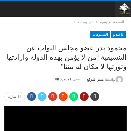
الصفحة الرئيسية
الفيديوهات
فيديو
الفيديوهات
محمود بدر عضو مجلس النواب عن
التنسيقية “من لا يؤمن بهذه الدولة وارادتها
وثورتها لا مكان له بيننا”
في
Jul 5, 2021
بواسطة
مدير الموقع
شارك