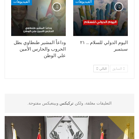
الفيديوهات
الفيديوهات
اليوم الدولي للسلام .. ٢١
وداعاً المشير طنطاوي بطل
سبتمبر
الحروب والحارس الأمين
علي الوطن
السابق
التالي
التعليقات مغلقة، ولكن
تركبكس
وبينغبكس مفتوحة.