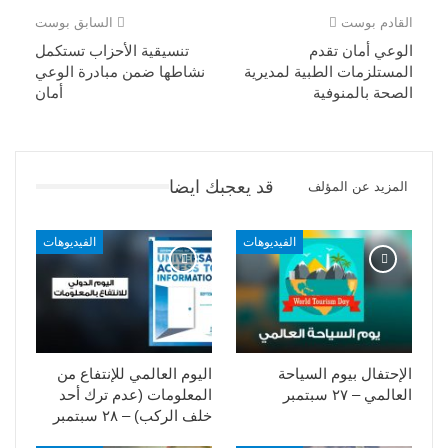
القادم بوست
السابق بوست
الوعي أمان تقدم
تنسيقية الأحزاب تستكمل
المستلزمات الطبية لمديرية
نشاطها ضمن مبادرة الوعي
الصحة بالمنوفية
أمان
قد يعجبك ايضا
المزيد عن المؤلف
الفيديوهات
الفيديوهات
الإحتفال بيوم السياحة
اليوم العالمي للإنتفاع من
العالمي – ٢٧ سبتمبر
المعلومات (عدم ترك أحد
خلف الركب) – ٢٨ سبتمبر