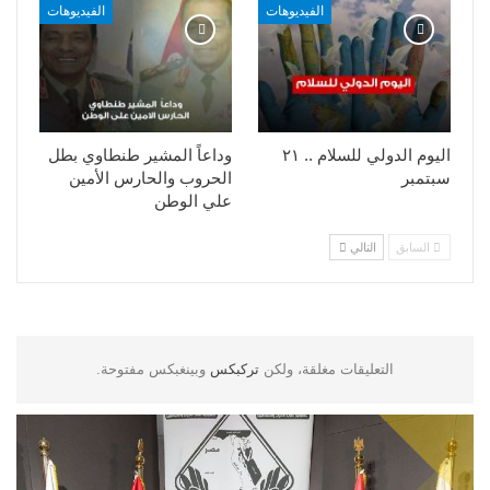
الفيديوهات
الفيديوهات
اليوم الدولي للسلام .. ٢١
وداعاً المشير طنطاوي بطل
سبتمبر
الحروب والحارس الأمين
علي الوطن
السابق
التالي
التعليقات مغلقة، ولكن
تركبكس
وبينغبكس مفتوحة.