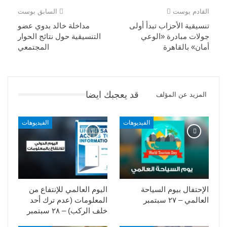
القادم بوست
السابق بوست
تنسيقية الأحزاب تبدأ أولى
مداخلة خالد بدوي عضو
جولات مبادرة «الوعي
التنسيقية حول نتائج الحوار
أمان» بالقاهرة
المجتمعي
قد يعجبك ايضا
المزيد عن المؤلف
الفيديوهات
الفيديوهات
الإحتفال بيوم السياحة
اليوم العالمي للإنتفاع من
العالمي – ٢٧ سبتمبر
المعلومات (عدم ترك أحد
خلف الركب) – ٢٨ سبتمبر