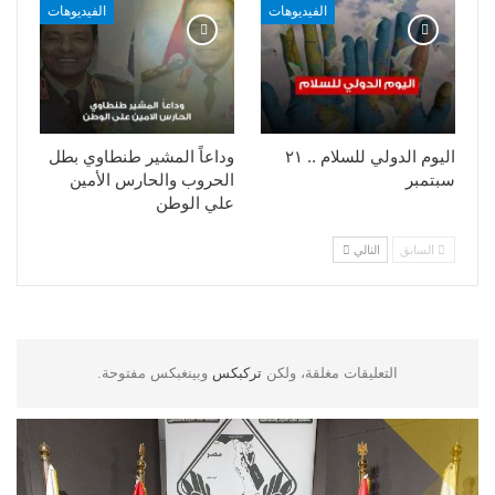
الفيديوهات
الفيديوهات
اليوم الدولي للسلام .. ٢١
وداعاً المشير طنطاوي بطل
سبتمبر
الحروب والحارس الأمين
علي الوطن
السابق
التالي
التعليقات مغلقة، ولكن
تركبكس
وبينغبكس مفتوحة.