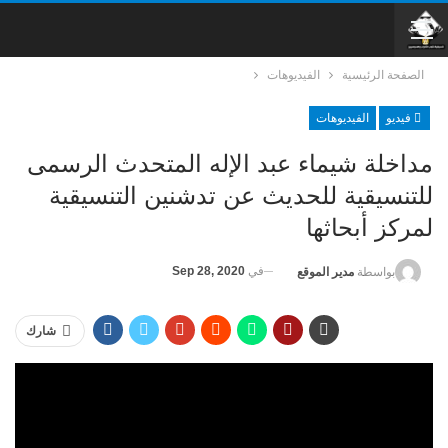
الصفحة الرئيسية
الفيديوهات
فيديو
الفيديوهات
مداخلة شيماء عبد الإله المتحدث الرسمى
للتنسيقية للحديث عن تدشنين التنسيقية
لمركز أبحاثها
في
Sep 28, 2020
بواسطة
مدير الموقع
شارك