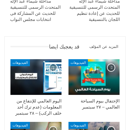
مداخلة شيماء عبد الإله
مداخلة شيماء عبد الإله
المتحدث الرسمى للتنسيقية
المتحدث الرسمى للتنسيقية
للحديث عن إعادة تنظيم
للحديث عن المشاركة فى
اللجان بالتنسيقية
انتخابات مجلس النواب
قد يعجبك ايضا
المزيد عن المؤلف
الفيديوهات
الفيديوهات
الإحتفال بيوم السياحة
اليوم العالمي للإنتفاع من
العالمي – ٢٧ سبتمبر
المعلومات (عدم ترك أحد
خلف الركب) – ٢٨ سبتمبر
الفيديوهات
الفيديوهات