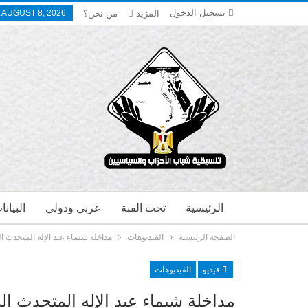
تسجيل الدخول
المزيد
من نحن؟
 AUGUST 8, 2026
الرئيسية
تحت القبة
عربي ودولي
البيان
الصفحة الرئيسية
الفيديوهات
مداخلة شيماء عبد الإله المتحدث
فيديو
الفيديوهات
مداخلة شيماء عبد الإله المتحدث ا