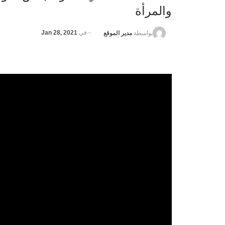
والمرأة
في
Jan 28, 2021
بواسطة
مدير الموقع