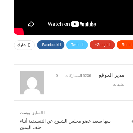
Facebook
Twitter
Google+
ReddIt
شارك
مدير الموقع
5236 المشاركات
0
تعليقات
السابق بوست
سها سعيد عضو مجلس الشيوخ عن التنسيقية أثناء
حلف اليمين