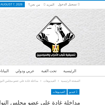
تسجيل الدخول
المزيد
من نحن؟
, AUGUST 7, 2026
الرئيسية
تحت القبة
عربي ودولي
البيان
الصفحة الرئيسية
الفيديوهات
مداخلة غادة علي عضو مجلس النوا
فيديو
الفيديوهات
مداخلة غادة علي عضو مجلس النوا