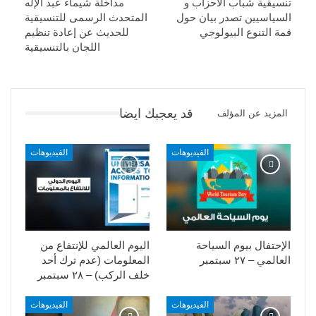
تنسيقية شباب الأحزاب و
مداخلة شيماء عبد الإله
السياسيين تصدر بيان حول
المتحدث الرسمى للتنسيقية
قمة التنوع البيولوجي
للحديث عن إعادة تنظيم
اللجان بالتنسيقية
قد يعجبك ايضا
المزيد عن المؤلف
الفيديوهات
الفيديوهات
الإحتفال بيوم السياحة
اليوم العالمي للإنتفاع من
العالمي – ٢٧ سبتمبر
المعلومات (عدم ترك أحد
خلف الركب) – ٢٨ سبتمبر
الفيديوهات
الفيديوهات