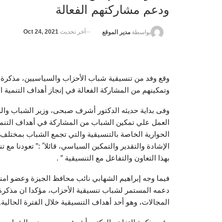
ودعم مشاركتهم الفعالة
آخر تحديث
Oct 24, 2021
بواسطة
مدير الموقع
وقع وفد من تنسيقية شباب الأحزاب والسياسيين، مذكرة 
وتمكينهم من المشاركة الفعالة في إنجاز أهداف التنمية ا
وفى بداية حديثه الدكتور أشرف صبحى، وزير الشباب والر
العمل علي تمكين الشباب من المشاركة في أهداف التنمي
الحوارية الخاصة بالتنسيقية والتي تجمع الشباب بمختلف ا
الإشادة والتقدير والتمكين السياسي، قائلا ً :” تعودنا مع 
بهذا التعاون والتفاعل مع التنسيقية ” .
فيما وجه إبراهيم الشهابي نائب محافظ الجيزة وعضو امنا
دعمه المستمر لشباب تنسيقية الأحزاب، مؤكدا ان مذكر
المجالات، وهو أحد أهداف التنسيقية خلال الفترة الحالية.