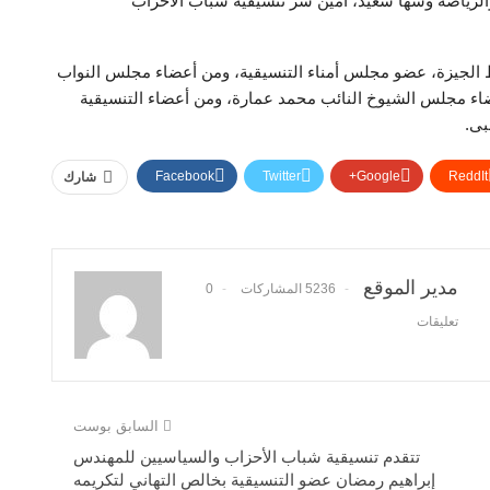
لرياضة وسها سعيد، أمين سر تنسيقية شباب الأحزاب
ظ الجيزة، عضو مجلس أمناء التنسيقية، ومن أعضاء مجلس النواب
ضاء مجلس الشيوخ النائب محمد عمارة، ومن أعضاء التنسيقية
بى.
Facebook
Twitter
Google+
ReddIt
شارك
مدير الموقع
5236 المشاركات
0
تعليقات
السابق بوست
تتقدم تنسيقية شباب الأحزاب والسياسيين للمهندس
إبراهيم رمضان عضو التنسيقية بخالص التهاني لتكريمه