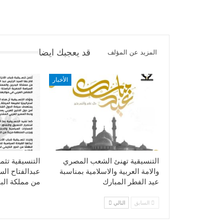
قد يعجبك ايضا
المزيد عن المؤلف
الأخبار
التنسيقية تهنئ الشعب المصري
التنسيقية تثم
والامة العربية والاسلامية بمناسبة
عبدالفتاح ال
عيد الفطر المبارك
من مملكة الب
السابق
التالي