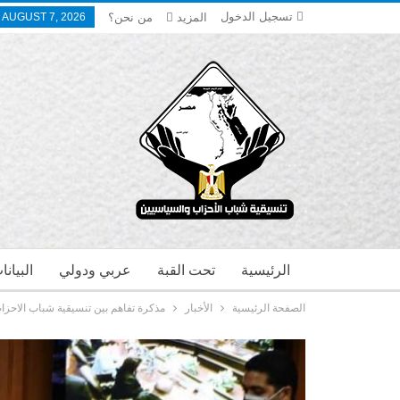
تسجيل الدخول
المزيد
من نحن؟
, AUGUST 7, 2026
الرئيسية
تحت القبة
عربي ودولي
البيان
الصفحة الرئيسية
الأخبار
مذكرة تفاهم بين تنسيقية شباب الاحزا