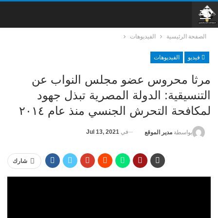
الصفحة الرئيسية
الفيديوهات
فيديو
الفيديوهات
مرثا محروس عضو مجلس النواب عن
التنسيقية: الدولة المصرية تبذل جهود
لمكافحة التحرش الجنسي منذ عام ٢٠١٤
في
Jul 13, 2021
بواسطة
مدير الموقع
شارك