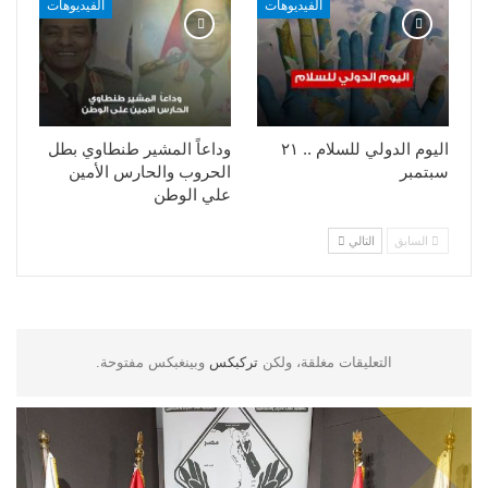
الفيديوهات
الفيديوهات
اليوم الدولي للسلام .. ٢١
وداعاً المشير طنطاوي بطل
سبتمبر
الحروب والحارس الأمين
علي الوطن
السابق
التالي
التعليقات مغلقة، ولكن
تركبكس
وبينغبكس مفتوحة.