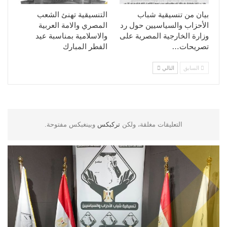
بيان من تنسيقية شباب
التنسيقية تهنئ الشعب
الأحزاب والسياسيين حول رد
المصري والامة العربية
وزارة الخارجية المصرية على
والاسلامية بمناسبة عيد
تصريحات…
الفطر المبارك
السابق
التالي
التعليقات مغلقة، ولكن
تركبكس
وبينغبكس مفتوحة.