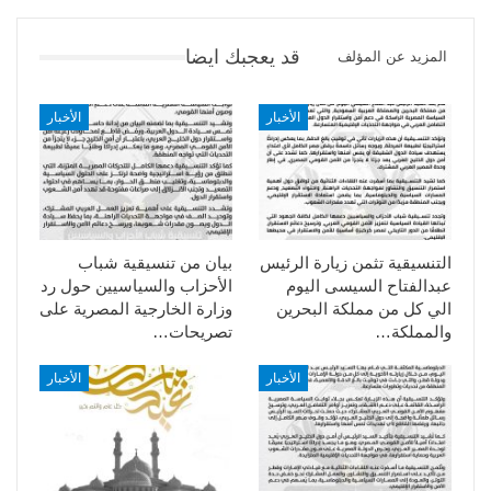
قد يعجبك ايضا
المزيد عن المؤلف
الأخبار
الأخبار
التنسيقية تثمن زيارة الرئيس
بيان من تنسيقية شباب
عبدالفتاح السيسى اليوم
الأحزاب والسياسيين حول رد
الي كل من مملكة البحرين
وزارة الخارجية المصرية على
والمملكة…
تصريحات…
الأخبار
الأخبار