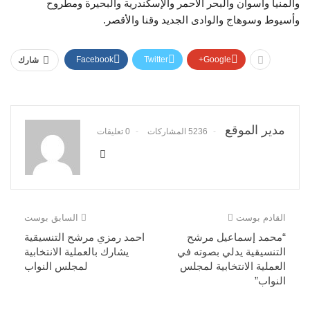
والمنيا وأسوان والبحر الأحمر والإسكندرية والبحيرة ومطروح
وأسيوط وسوهاج والوادى الجديد وقنا والأقصر.
Facebook
Twitter
Google+
شارك
مدير الموقع
5236 المشاركات
0 تعليقات
القادم بوست
السابق بوست
“محمد إسماعيل مرشح
احمد رمزي مرشح التنسيقية
التنسيقية يدلي بصوته في
يشارك بالعملية الانتخابية
العملية الانتخابية لمجلس
لمجلس النواب
النواب”