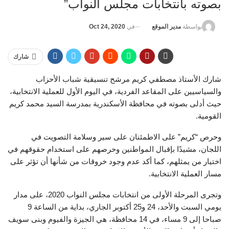
بصوته بانتخابات مجلس النواب”
في
Oct 24, 2020
بواسطة
مدير الموقع
شارك
شارك الأستاذ مصطفي كريم مرشح تنسيقية شباب الأحزاب
والسياسيين على المقاعد الفردية، في اليوم الأول للعملية الانتخابية،
حيث أدلى بصوته في محافظة الأسكندرية بمدرسة السيد محمد كريم
القومية.
وحرص “كريم” على الاطمئنان على سير وسلامة التصويت في
اللجان، مشيدًا بإقبال المواطنين وحرصهم على استخدام حقوقهم في
اختيار من يمثلهم، كما أكد عدم وجود خروقات من شأنها أن تؤثر على
مسار العملية الانتخابية.
وتجرى المرحلة الأولى من انتخابات مجلس النواب 2020، على مدار
يومي السبت والأحد، 24 و25 أكتوبر الجاري، بداية من الساعة 9
صباحا إلى 9 مساء، في 14 محافظة، هي الجيزة والفيوم وبنى سويف