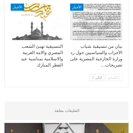
الأخبار
الأخبار
بيان من تنسيقية شباب
التنسيقية تهنئ الشعب
الأحزاب والسياسيين حول رد
المصري والامة العربية
وزارة الخارجية المصرية على
والاسلامية بمناسبة عيد
تصريحات…
الفطر المبارك
السابق
التالي
التعليقات مغلقة.