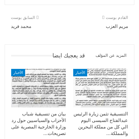
القادم بوست
السابق بوست
مريم العزب
محمد فريد
قد يعجبك ايضا
المزيد عن المؤلف
الأخبار
الأخبار
التنسيقية تثمن زيارة الرئيس
بيان من تنسيقية شباب
عبدالفتاح السيسى اليوم
الأحزاب والسياسيين حول رد
الي كل من مملكة البحرين
وزارة الخارجية المصرية على
والمملكة…
تصريحات…