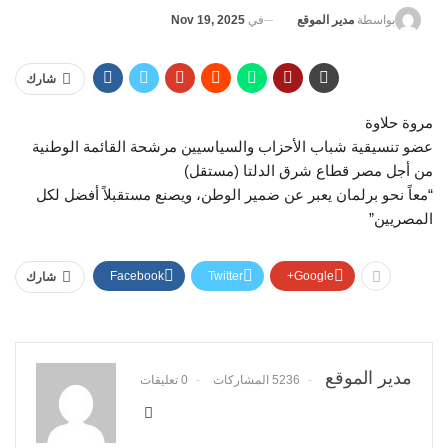
في
Nov 19, 2025
بواسطة
مدير الموقع
شارك
مروة حلاوة
عضو تنسيقية شباب الأحزاب والسياسيين مرشحة القائمة الوطنية
من أجل مصر قطاع شرق الدلتا (مستقل)
“معاً نحو برلمان يعبر عن ضمير الوطن، ويصنع مستقبلاً أفضل لكل
المصريين”
Facebook
Twitter
Google+
شارك
مدير الموقع
5236 المشاركات
0 تعليقات