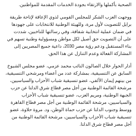
الصحية بأكملها والارتقاء بجودة الخدمات المقدمة للمواطنين.
ووجهت العزب الشكر للمجلس القومي لذوي الإعاقة لإتاحة طريقة
برايل للتصويت لأول مرة، وللهيئة الوطنية للانتخابات على جهودها
في ضمان عملية انتخابية شفافة، وفي رسالتها للناخبين، شددت
على أن التصويت حق أصيل لكل مواطن ومسؤولية وطنية تسهم في
بناء المستقبل ودعم رؤية مصر 2030، داعية جميع المصريين إلى
المشاركة الفعالة وعدم التنازل عن هذا الحق.
أدار الحوار خلال الصالون النائب محمد عزمي، عضو مجلس الشيوخ
السابق عن التنسيقية، بمشاركة عدد من أعضاء ومرشحي التنسيقية،
من بينهم إيمان الألفي، عضو تنسيقية شباب الأحزاب والسياسيين،
مرشحة القائمة الوطنية من أجل مصر قطاع شرق الدلتا عن حزب
الجبهة الوطنية، ومريم العزب، عضو تنسيقية شباب الأحزاب
والسياسيين، مرشحة القائمة الوطنية من أجل مصر قطاع القاهرة
ووسط وجنوب الدلتا عن حزب حماة الوطن، ود. مروة حلاوة، عضو
تنسيقية شباب الأحزاب والسياسيين، مرشحة القائمة الوطنية من
أجل مصر قطاع شرق الدلتا.