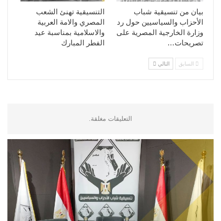
بيان من تنسيقية شباب
التنسيقية تهنئ الشعب
الأحزاب والسياسيين حول رد
المصري والامة العربية
وزارة الخارجية المصرية على
والاسلامية بمناسبة عيد
تصريحات…
الفطر المبارك
السابق
التالي
التعليقات مغلقة.