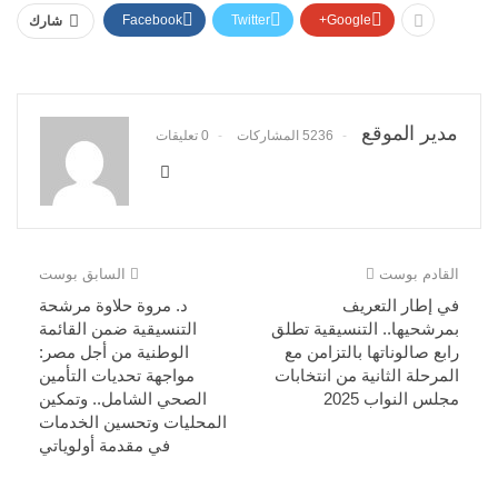
Facebook
Twitter
Google+
شارك
مدير الموقع
5236 المشاركات
0 تعليقات
القادم بوست
السابق بوست
في إطار التعريف
د. مروة حلاوة مرشحة
بمرشحيها.. التنسيقية تطلق
التنسيقية ضمن القائمة
رابع صالوناتها بالتزامن مع
الوطنية من أجل مصر:
المرحلة الثانية من انتخابات
مواجهة تحديات التأمين
مجلس النواب 2025
الصحي الشامل.. وتمكين
المحليات وتحسين الخدمات
في مقدمة أولوياتي