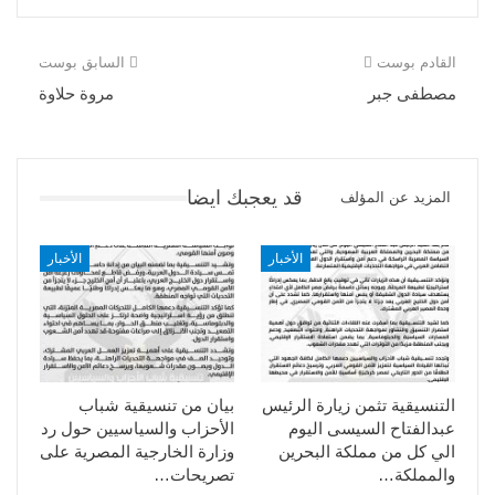
القادم بوست
السابق بوست
مصطفى جبر
مروة حلاوة
قد يعجبك ايضا
المزيد عن المؤلف
الأخبار
الأخبار
التنسيقية تثمن زيارة الرئيس
بيان من تنسيقية شباب
عبدالفتاح السيسى اليوم
الأحزاب والسياسيين حول رد
الي كل من مملكة البحرين
وزارة الخارجية المصرية على
والمملكة…
تصريحات…