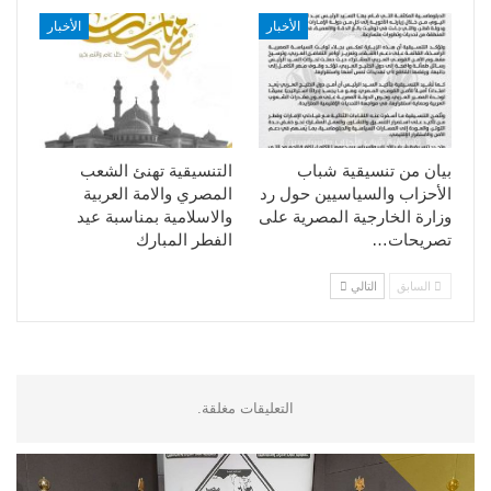
الأخبار
الأخبار
بيان من تنسيقية شباب
التنسيقية تهنئ الشعب
الأحزاب والسياسيين حول رد
المصري والامة العربية
وزارة الخارجية المصرية على
والاسلامية بمناسبة عيد
تصريحات…
الفطر المبارك
السابق
التالي
التعليقات مغلقة.