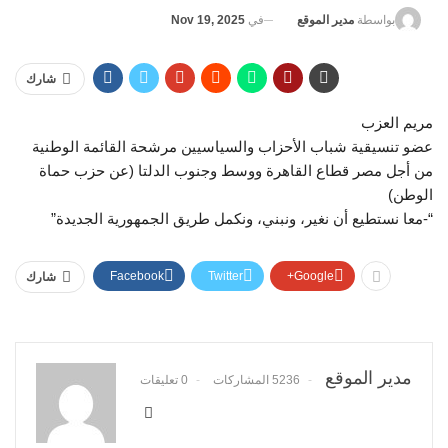
في
Nov 19, 2025
بواسطة
مدير الموقع
شارك
مريم العزب
عضو تنسيقية شباب الأحزاب والسياسيين مرشحة القائمة الوطنية
من أجل مصر قطاع القاهرة ووسط وجنوب الدلتا (عن حزب حماة
الوطن)
“-معا نستطيع أن نغير، ونبني، ونكمل طريق الجمهورية الجديدة”
Facebook
Twitter
Google+
شارك
مدير الموقع
5236 المشاركات
0 تعليقات