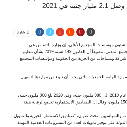
يه في 2021
شارك
 لشئون مؤسسات المجتمع الأهلي، إن وزارة التضامن هي
المسئولة عن العمل الأهلى في مصر وعن مؤسسات المجتمع المدنى، مضيفاً أن القانون 149 لسنة 2019 بشأن تنظيم
 شراكة ومساحات من الحرية بين الحكومة ومؤسسات المجتمع
موارد الهامة للجمعيات التى يجب أن تنوع من مواردها لتسهيل
وأضاف عبد الموجود، أن التمويل الأجنبي وصل في مصر عام 2019 إلى 980 مليون جنيه، وفي 2020 بلغ 900 مليون جنيه،
ووصل التمويل الأجنبي في عام 2021 إلى مبلغ 2 مليار و 150 مليون، وقال إن الصناديق الاستثمارية تخضع لرقابة هيئة
ب والسياسيين، تحت عنوان، “صناديق الاستثمار الخيرية والتمويل
 الدولة على توفير تمويلات لعدد من المشروعات الخدمية المهمة