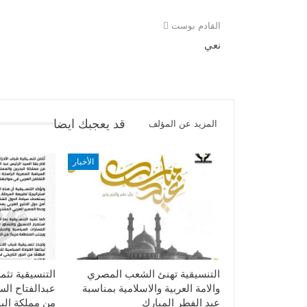
القادم بوست
نعي
قد يعجبك ايضا
المزيد عن المؤلف
الأخبار
التنسيقية تهنئ الشعب المصري
التنسيقية تثم
والامة العربية والاسلامية بمناسبة
عبدالفتاح ال
عيد الفطر المبارك
من مملكة الب