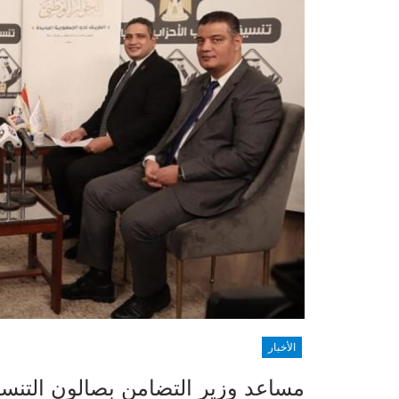
الأخبار
مساعد وزير التضامن بصالون التنسيق