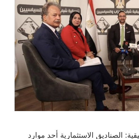
ية: الصناديق الاستثمارية أحد موارد