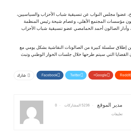
باخ، عضوا مجلس النواب عن تنسيقية شباب الأحزاب والسياسيين،
شئون مؤسسات المجتمع الأهلي، وعصام شيحة رئيس المنظمة
 وأدار الصالون أحمد الحمامصي عضو تنسيقية شباب الأحزاب
ن إطلاق سلسلة كبيرة من الصالونات النقاشية بشكل يومي مع
ن القضايا التي سيتم طرحها خلال جلسات الحوار الوطني وتبث
Facebook
Twitter
Google+
ReddIt
شارك
مدير الموقع
5236 المشاركات
0
تعليقات