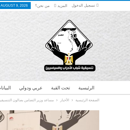
تسجيل الدخول
المزيد
من نحن؟
 AUGUST 9, 2026
الرئيسية
تحت القبة
عربي ودولي
البيان
الصفحة الرئيسية
الأخبار
مساعد وزير التضامن بصالون التنسيقية: الصنادي