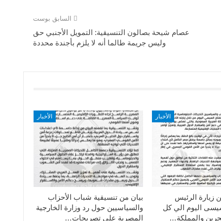
السابق بوست
عصام شيحة بصالون التنسيقية: التمويل الأجنبي حق
وليس جريمة طالما أنه لا يلزم بأجندة محددة
الأخبار
الأخبار
ن زيارة الرئيس
بيان من تنسيقية شباب الأحزاب
سيسى اليوم الي كل
والسياسيين حول رد وزارة الخارجية
حرين والمملكة…
المصرية على تصريحات…