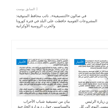
السابق بوست
في صالون «التنسيقية».. نائب محافظ المنوفية:
المشروعات القومية حافظت على البلد في فترة كورونا
والحرب الروسية الأوكرانية
الأخبار
الأخبار
ن زيارة الرئيس
بيان من تنسيقية شباب الأحزاب
سيسى اليوم الي كل
والسياسيين حول رد وزارة الخارجية