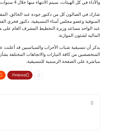
والأداء في كل الهيئات، سيتم الانتهاء منها خلال 4 سنوات، مما سيرشد الإنفاق.
شارك في الصالون كل من دكتور جودة عبد الخالق، المف
المنوفية وعضو مجلس أمناء التنسيقية، دكتور فخري الف
عبد الواحد مساعد وزيرة التخطيط المشرف العام على مش
الماليه لشئون الموازنة.
يذكر أن تنسيقية شباب الأحزاب والسياسيين قد أعلنت ع
المتخصصين من كافة التيارات والاتجاهات المختلفة بشأ
مباشرة على الصفحة الرسمية للتنسيقية.
Pinterest