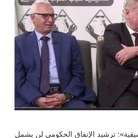
سيقية»: ترشيد الإنفاق الحكومي لن يشمل