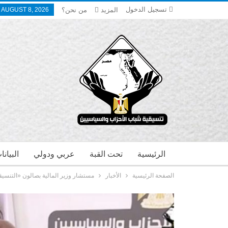
تسجيل الدخول
المزيد
من نحن؟
 AUGUST 8, 2026
الرئيسية
تحت القبة
عربي ودولي
البيان
الصفحة الرئيسية
الأخبار
مستشار وزير المالية بصالون «التنسيقي