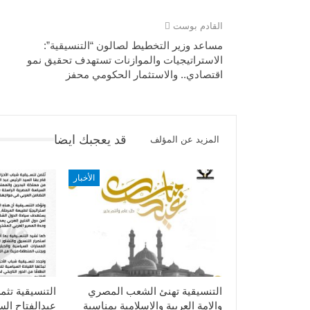
القادم بوست
مساعد وزير التخطيط لصالون “التنسيقية”:
الاستراتيجيات والموازنات تستهدف تحقيق نمو
اقتصادي.. والاستثمار الحكومي محفز
قد يعجبك ايضا
المزيد عن المؤلف
الأخبار
التنسيقية تهنئ الشعب المصري
التنسيقية تثم
والامة العربية والاسلامية بمناسبة
عبدالفتاح ال