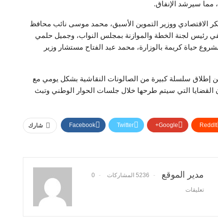
كر الاقتصادي ووزير التموين الأسبق، محمد موسى نائب محافظ
قي رئيس لجنة الخطة والموازنة بمجلس النواب، وجميل حلمي
روع حياة كريمة بالوزارة، محمد عبد الفتاح مستشار وزير
ن إطلاق سلسلة كبيرة من الصالونات النقاشية بشكل يومي مع
ن القضايا التي سيتم طرحها خلال جلسات الحوار الوطني وتبث
Facebook
Twitter
Google+
ReddIt
شارك
مدير الموقع
5236 المشاركات
0
تعليقات