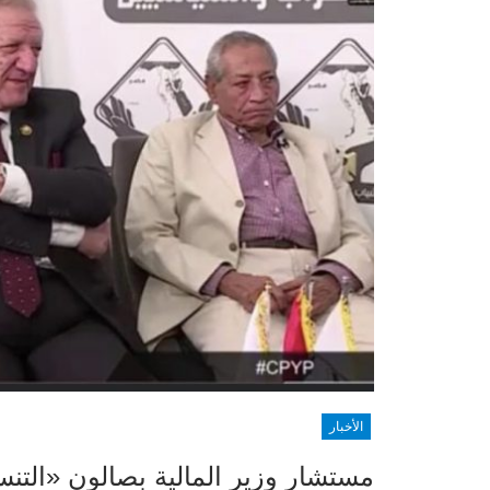
الأخبار
مستشار وزير المالية بصالون «التن