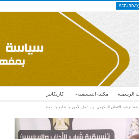
SATURDAY,
ات الرسمية
مكتبة التنسيقية
كاريكاتير
ة»: ترشيد الإنفاق الحكومي لن يشمل الأجور والتعليم والصحة