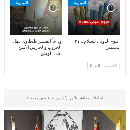
الفيديوهات
الفيديوهات
اليوم الدولي للسلام .. ٢١
وداعاً المشير طنطاوي بطل
سبتمبر
الحروب والحارس الأمين
علي الوطن
السابق
التالي
التعليقات مغلقة، ولكن
تركبكس
وبينغبكس مفتوحة.