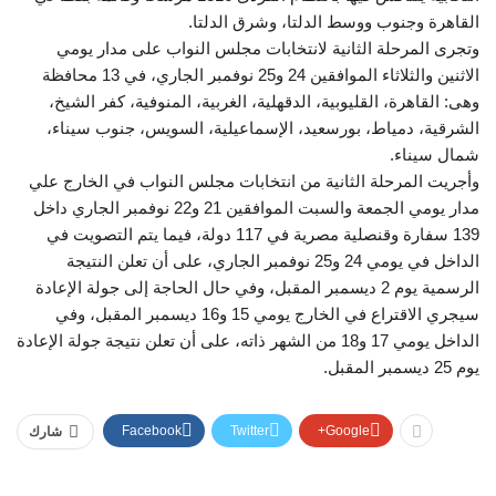
القاهرة وجنوب ووسط الدلتا، وشرق الدلتا.
وتجرى المرحلة الثانية لانتخابات مجلس النواب على مدار يومي
الاثنين والثلاثاء الموافقين 24 و25 نوفمبر الجاري، في 13 محافظة
وهى: القاهرة، القليوبية، الدقهلية، الغربية، المنوفية، كفر الشيخ،
الشرقية، دمياط، بورسعيد، الإسماعيلية، السويس، جنوب سيناء،
شمال سيناء.
وأجريت المرحلة الثانية من انتخابات مجلس النواب في الخارج علي
مدار يومي الجمعة والسبت الموافقين 21 و22 نوفمبر الجاري داخل
139 سفارة وقنصلية مصرية في 117 دولة، فيما يتم التصويت في
الداخل في يومي 24 و25 نوفمبر الجاري، على أن تعلن النتيجة
الرسمية يوم 2 ديسمبر المقبل، وفي حال الحاجة إلى جولة الإعادة
سيجري الاقتراع في الخارج يومي 15 و16 ديسمبر المقبل، وفي
الداخل يومي 17 و18 من الشهر ذاته، على أن تعلن نتيجة جولة الإعادة
يوم 25 ديسمبر المقبل.
Facebook
Twitter
Google+
شارك