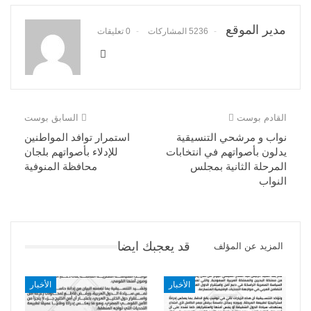
مدير الموقع
5236 المشاركات
0 تعليقات
القادم بوست
السابق بوست
نواب و مرشحي التنسيقية
استمرار توافد المواطنين
يدلون بأصواتهم في انتخابات
للإدلاء بأصواتهم بلجان
المرحلة الثانية بمجلس
محافظة المنوفية
النواب
قد يعجبك ايضا
المزيد عن المؤلف
الأخبار
الأخبار