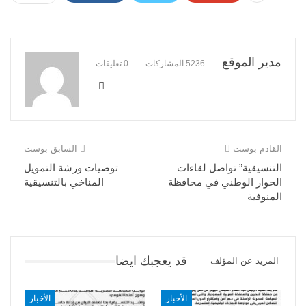
مدير الموقع
5236 المشاركات
0 تعليقات
القادم بوست
السابق بوست
التنسيقية” تواصل لقاءات
توصيات ورشة التمويل
الحوار الوطني في محافظة
المناخي بالتنسيقية
المنوفية
قد يعجبك ايضا
المزيد عن المؤلف
الأخبار
الأخبار