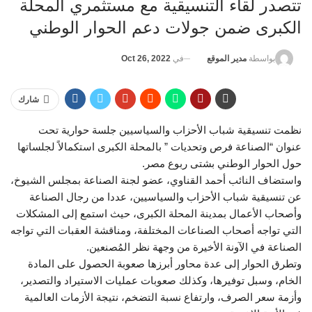
تتصدر لقاء التنسيقية مع مستثمري المحلة
الكبرى ضمن جولات دعم الحوار الوطني
في
Oct 26, 2022
بواسطة
مدير الموقع
شارك
نظمت تنسيقية شباب الأحزاب والسياسيين جلسة حوارية تحت
عنوان “الصناعة فرص وتحديات ” بالمحلة الكبرى استكمالاً لجلساتها
حول الحوار الوطني بشتى ربوع مصر.
واستضاف النائب أحمد القناوي، عضو لجنة الصناعة بمجلس الشيوخ،
عن تنسيقية شباب الأحزاب والسياسيين، عددا من رجال الصناعة
وأصحاب الأعمال بمدينة المحلة الكبرى، حيث استمع إلى المشكلات
التي تواجه أصحاب الصناعات المختلفة، ومناقشة العقبات التي تواجه
الصناعة في الآونة الأخيرة من وجهة نظر المُصنعين.
وتطرق الحوار إلى عدة محاور أبرزها صعوبة الحصول على المادة
الخام، وسبل توفيرها، وكذلك صعوبات عمليات الاستيراد والتصدير،
وأزمة سعر الصرف، وارتفاع نسبة التضخم، نتيجة الأزمات العالمية