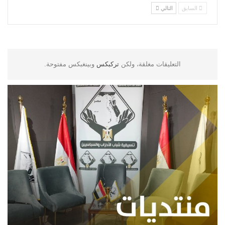
السابق
التالي
التعليقات مغلقة، ولكن
تركبكس
وبينغبكس مفتوحة.