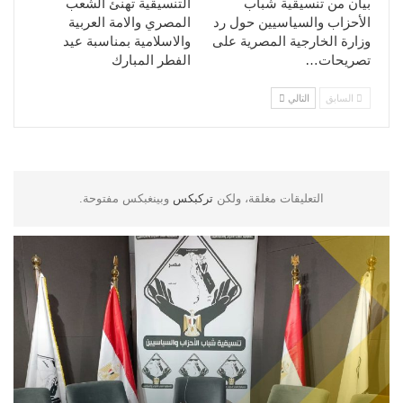
بيان من تنسيقية شباب
التنسيقية تهنئ الشعب
الأحزاب والسياسيين حول رد
المصري والامة العربية
وزارة الخارجية المصرية على
والاسلامية بمناسبة عيد
تصريحات…
الفطر المبارك
السابق
التالي
التعليقات مغلقة، ولكن
تركبكس
وبينغبكس مفتوحة.