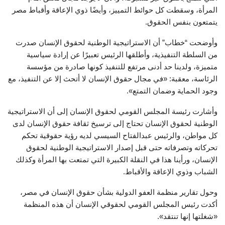
المرأة، وسقطت كل حوائط التمييز، وأيضًا ذوي الإعاقة وأقباط مصر
يتمتعون بنفس الحقوق.
وأوضحت “خطاب” أن الاستراتيجية الوطنية لحقوق الإنسان صدرت
من السلطة التنفيذية، وأطلقها الرئيس تعبيرًا عن إرادة سياسية
متميزة، ولدينا حد أدنى مرتفع للتنفيذ كونها صادرة من مؤسسة
الرئاسة، معقبة: «في مجال حقوق الإنسان لا أتحث إلا عن التنفيذ، مع
وجود الحماية وضمان التمتع».
وأشارت رئيسة المجلس القومي لحقوق الإنسان إلى أن الاستراتيجية
الوطنية لحقوق الإنسان تحتاج إلى ترسيخ ثقافة حقوق الإنسان لدى
كل مواطن، والرئيس عبدالفتاح السيسي لديه رؤية حقوقية تحكم
تحركاته وتصرفاته حتى قبل إصدار الاستراتيجية الوطنية لحقوق
الإنسان، ورأينا هذا في النقلة الكبيرة التي تمتعت بها المرأة وكذلك
الشباب وذوي الإعاقة والأقباط.
وحول تقارير منظمة العفو الدولية بشأن حقوق الإنسان في مصر،
أكدت رئيس المجلس القومي لحقوقي الإنسان أن هذه المنظمة
«شغلتها إنها تنتقد».