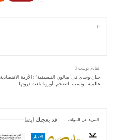
القادم بوست
حنان وجدي فى”صالون التنسيقية” : الأزمة الاقتصادية
عالمية.. ونسب التضخم بأوروبا بلغت ذروتها
قد يعجبك ايضا
المزيد عن المؤلف
الأخبار