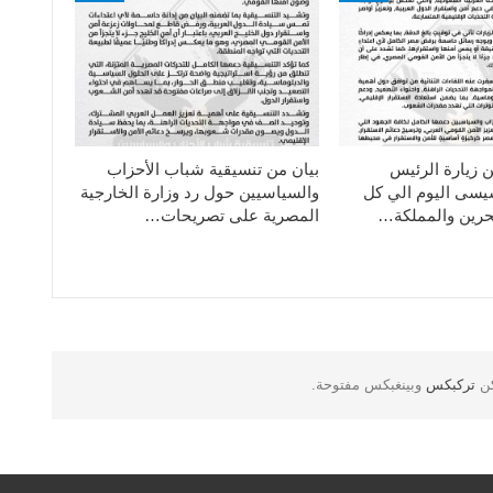
ن زيارة الرئيس
بيان من تنسيقية شباب الأحزاب
سيسى اليوم الي كل
والسياسيين حول رد وزارة الخارجية
حرين والمملكة…
المصرية على تصريحات…
كن
تركبكس
وبينغبكس مفتوحة.