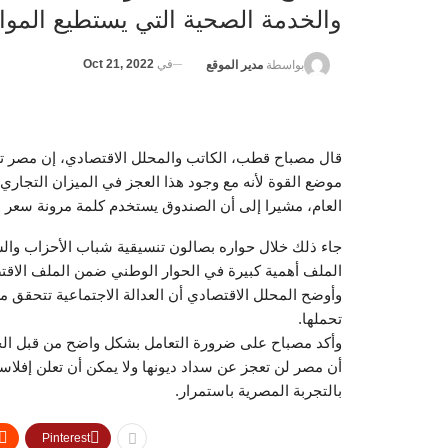
والخدمة الصحية التي يستطيع الموا
في
Oct 21, 2022
بواسطة
مدير الموقع
قال مصباح قطب، الكاتب والمحلل الاقتصادي، إن مصر تح
موضع القوة لأنه مع وجود هذا العجز في الميزان التجاري
العام، مشيرا إلى أن الصندوق يستخدم كلمة مرونة سع
جاء ذلك خلال حواره بصالون تنسيقية شباب الأحزاب وال
الملف أهمية كبيرة في الحوار الوطني ضمن الملف الاقت
وأوضح المحلل الاقتصادي أن العدالة الاجتماعية تتحقق م
تحملها.
وأكد مصباح على ضرورة التعامل بشكل واضح من قبل الحك
أن مصر لن تعجز عن سداد ديونها ولا يمكن أن تعلن إفلاسه
بالتجربة المصرية باستمرار.
Pinterest