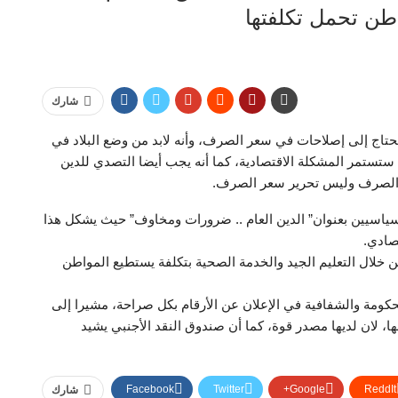
طن تحمل تكلفتها
شارك
تاج إلى إصلاحات في سعر الصرف، وأنه لابد من وضع البلاد في
 ستستمر المشكلة الاقتصادية، كما أنه يجب أيضا التصدي للدين
ر الصرف وليس تحرير سعر الصرف.
سياسيين بعنوان” الدين العام .. ضرورات ومخاوف” حيث يشكل هذا
صادي.
ن خلال التعليم الجيد والخدمة الصحية بتكلفة يستطيع المواطن
ومة والشفافية في الإعلان عن الأرقام بكل صراحة، مشيرا إلى
ا، لان لديها مصدر قوة، كما أن صندوق النقد الأجنبي يشيد
Facebook
Twitter
Google+
ReddIt
شارك