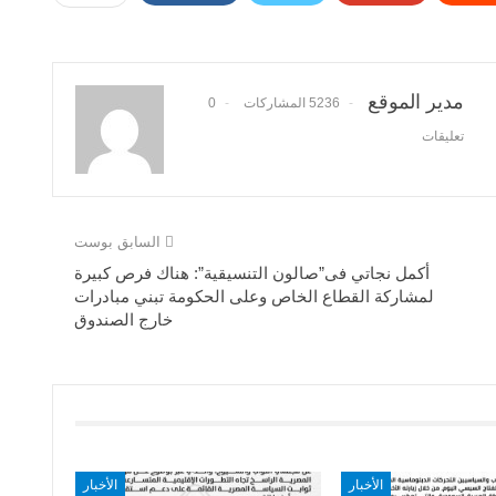
مدير الموقع
5236 المشاركات
0
تعليقات
السابق بوست
أكمل نجاتي فى”صالون التنسيقية”: هناك فرص كبيرة
لمشاركة القطاع الخاص وعلى الحكومة تبني مبادرات
خارج الصندوق
الأخبار
الأخبار