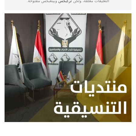
التعليقات مغلقة، ولكن
تركبكس
وبينغبكس مفتوحة.