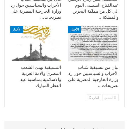
عبدالفتاح السيسى اليوم
الأحزاب والسياسيين حول رد
الي كل من مملكة البحرين
وزارة الخارجية المصرية على
والمملكة…
تصريحات…
الأخبار
الأخبار
بيان من تنسيقية شباب
التنسيقية تهنئ الشعب
الأحزاب والسياسيين حول رد
المصري والامة العربية
وزارة الخارجية المصرية على
والاسلامية بمناسبة عيد
تصريحات…
الفطر المبارك
السابق
التالي