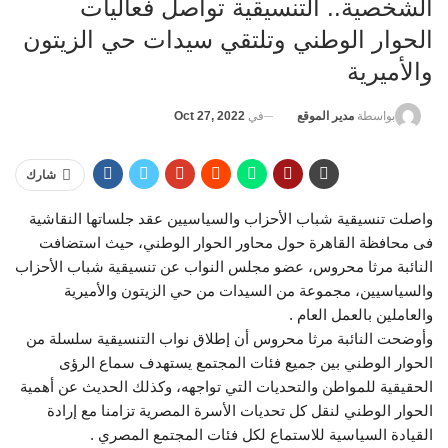
الشخصية.. التنسيقية تواصل فعاليات
الحوار الوطني وتلتقي سيدات حي الزيتون
والأميرية
في
Oct 27, 2022
بواسطة
مدير الموقع
شارك
واصلت تنسيقية شباب الأحزاب والسياسيين عقد جلساتها النقاشية
فى محافظة القاهرة حول محاور الحوار الوطني، حيث استضافت
النائبة مرثا محروس، عضو مجلس النواب عن تنسيقية شباب الأحزاب
والسياسيين، مجموعة من السيدات من حي الزيتون والأميرية
والعاملين بالعمل العام .
وأوضحت النائبة مرثا محروس أن إطلاق نواب التنسيقية سلسلة من
الحوار الوطني بين جميع فئات المجتمع يستهدف سماع الرؤى
الحقيقية للمواطن والتحديات التي تواجهه، وكذلك الحديث عن أهمية
الحوار الوطني لنقل كل تحديات الأسرة المصرية تزامنا مع إرادة
القيادة السياسية للاستماع لكل فئات المجتمع المصري .