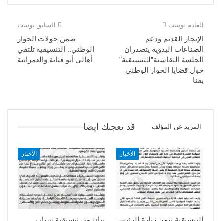
القادم بوست
السابق بوست
الإيجار القديم ودعم
ضمن جولات الحوار
الصناعات اليدوية يتصدران
الوطني.. التنسيقية تلتقي
الجلسة النقاشية”للتنسيقية”
أهالي أبو قتاتة والعمرانية
حول قضايا الحوار الوطني
بقنا
قد يعجبك ايضا
المزيد عن المؤلف
الأخبار
الأخبار
التنسيقية تثمن زيارة الرئيس
بيان من تنسيقية شباب