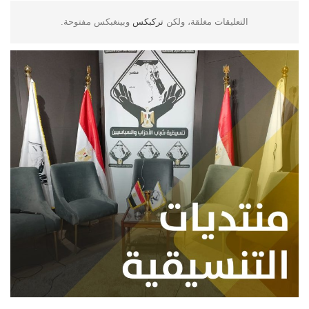
التعليقات مغلقة، ولكن
تركبكس
وبينغبكس مفتوحة.