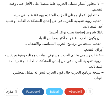
– ألا تتجاوز أعمار ممثلى الحزب عاما متصلا على الأقل حتى وقت
التقديم.
– ألا تتجاوز أعمار ممثلي الحزب المتقدم بهم 40 عاما في حينه
– تقديم رؤية تنفيذية للحزب فى حل إحدى المشكلات العامة أو تنمية
أحد المجالات.
ثانيًا: شروط إضافية يجب توافر أحدها:
– أن يكون للحزب عضو أو أكثر بمجلس النواب.
– تقديم نسخة من برنامج الحزب السياسى والانتخابى.
أوراق التقدم:
– خطاب رسمى بخاتم الحزب مستوفٍ لبيانات ممثليه وبتوقيع رئيسه.
– رؤية تنفيذية للحزب في حل إحدى المشكلات العامة أو تنمية أحد
المجالات.
– نسخة برنامج الحزب حال كون الحزب ليس له تمثيل بمجلس
النواب.
Facebook
Twitter
Google+
شارك