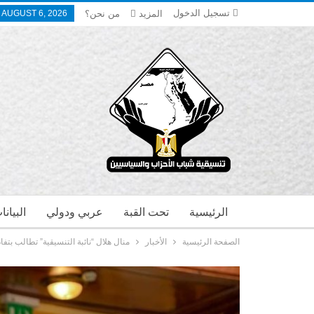
تسجيل الدخول
المزيد
من نحن؟
 AUGUST 6, 2026
الرئيسية
تحت القبة
عربي ودولي
البيان
الصفحة الرئيسية
الأخبار
منال هلال “نائبة التنسيقية” تطالب بتفا