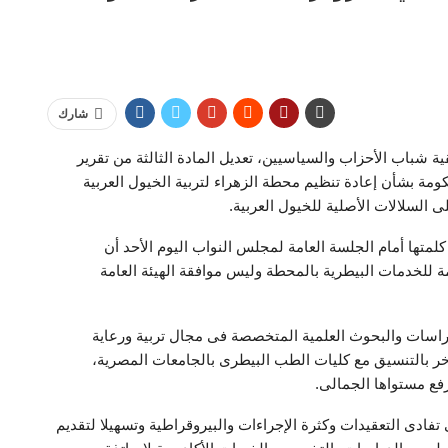
شارك
 شباب الأحزاب والسياسيين، تعديل المادة الثالثة من تقرير
مة بشأن إعادة تنظيم محطة الزهراء لتربية الخيول العربية
 السلالات الأصلية للخيول العربية.
كلمتها أمام الجلسة العامة لمجلس النواب اليوم الأحد أن
مة للخدمات البيطرية بالمحطة وليس موافقة الهيئة العامة
يقية “، فى تعديل البند” 5 ” بإجراء الدراسات والبحوث العلمية المتخصصة فى مجال تربية ورعاية
آخر بالتنسيق مع كليات الطب البيطرى بالجامعات المصرية،
رفع مستواها الجمالى.
تفادى التعقيدات وكثرة الإجراءات والبيروقراطية وتسهيلا لتقديم