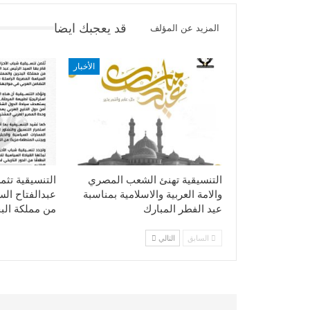
قد يعجبك ايضا
المزيد عن المؤلف
الأخبار
التنسيقية تهنئ الشعب المصري
التنسيقية تثم
والامة العربية والاسلامية بمناسبة
عبدالفتاح ال
عيد الفطر المبارك
من مملكة الب
السابق
التالي