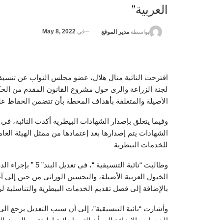
العربية”
في
May 8, 2022
بواسطة
مدير الموقع
اقترحت النائبة منال هلال، عضو مجلس النواب عن تنسيقية
لجنة الزراعة والرى حول مشروع القانون المقدم من الحكو
الأصيلة والمتعلقة بأهداف المحطة بأن تتضمن الحفاظ على
وفيما يتعلق بإصدار الشهادات البيطرية أكدت النائبة، فى 
الشهادات يتم إصدارها بعد إعتمادها من ممثل الهيئة العا
للخدمات البيطرية
وطالبت “نائبة التنس
الخيول العربية الأصيلة، والتحسين الوراثى من حين إلى 
بالإضافة إلى فصل تقديم الخدمات البيطرية والتناسلية ل
وأشارت “نائبة التنسيقية”، إلى أن سبب التعديل يرجع الى 