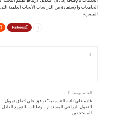
الخدمات بالإضافة إلى أن التعديل لارتباط تقييم البحث 
الجامعات والإستفادة من الدراسات الأبحاث العلمية الت
المصرية
Pinterest
القادم بوست
غادة علي”نائبة التنسيقية” توافق علي اتفاق تمويل
التحول الزراعي المستدام .. وتطالب بالتوزيع العادل
للمستحقين