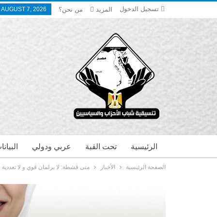
تسجيل الدخول
المزيد
من نحن؟
, AUGUST 7, 2026
الرئيسية
تحت القبة
عربي ودولي
البيان
الصفحة الرئيسية
الأخبار
منى قشطة: لا برلمان قوي و لا تعددية