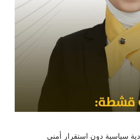
دية سياسية دون استقرار أمني