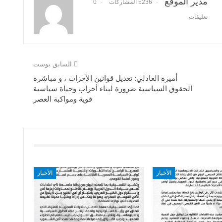
مدير الموقع
5236 المشاركات
0
تعليقات
السابق بوست
أميرة العادلي: تعديل قوانين الأحزاب ، و مباشرة
الحقوق السياسية ضرورة لبناء أحزاب وحياة سياسية
قوية ومواكبة العصر
الأخبار
الأخبار