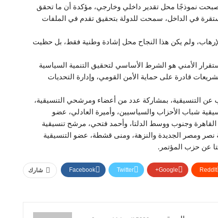
صبحت نموذجًا محل تقدير داخلي وخارجي، مؤكدة أن ما تحقق
ستقرة في الداخل، سمحت للدولة بتحقيق تقدم في الملفات
إرهاب، ولم يكن هذا النجاح محل إشادة وطنية فقط، بل حظيت
تقرار الأمني هو الشرط الأساسي لتحقيق التنمية السياسية
تشريعات قادرة على حماية الأمن القومي، وإدارة التحديات
ب عن التنسيقية، بمشاركة عدد من أعضاء ومرشحي التنسيقية،
قية شباب الأحزاب والسياسيين، وأميرة العادلي، عضو
القاهرة وجنوب ووسط الدلتا، وأحمد فتحي، مرشح تنسيقية
 نصر ومصر الجديدة والنزهة، ومنى قشطة، عضو التنسيقية
ا عن حزب المؤتمر.
Facebook
Twitter
Google+
ReddIt
شارك