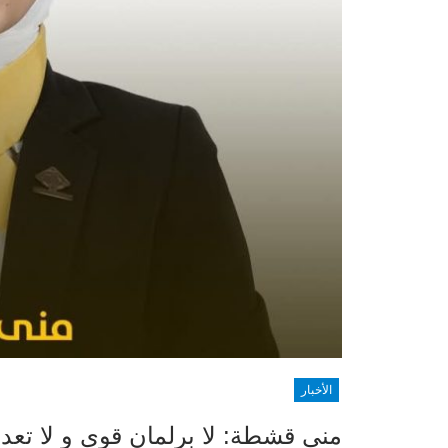
الأخبار
منى قشطة: لا برلمان قوي و لا تعد