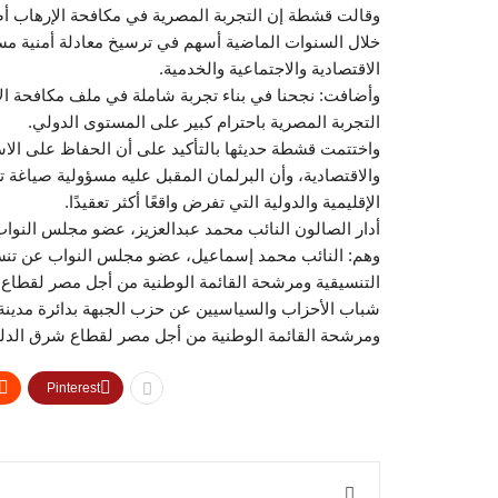
وقالت قشطة إن التجربة المصرية في مكافحة الإرهاب أ
خلال السنوات الماضية أسهم في ترسيخ معادلة أمنية م
الاقتصادية والاجتماعية والخدمية.
وأضافت: نجحنا في بناء تجربة شاملة في ملف مكافحة ال
التجربة المصرية باحترام كبير على المستوى الدولي.
واختتمت قشطة حديثها بالتأكيد على أن الحفاظ على الاس
والاقتصادية، وأن البرلمان المقبل عليه مسؤولية صياغة 
الإقليمية والدولية التي تفرض واقعًا أكثر تعقيدًا.
أدار الصالون النائب محمد عبدالعزيز، عضو مجلس النوا
وهم: النائب محمد إسماعيل، عضو مجلس النواب عن تنسي
التنسيقية ومرشحة القائمة الوطنية من أجل مصر لقطاع 
شباب الأحزاب والسياسيين عن حزب الجبهة بدائرة مدينة
ومرشحة القائمة الوطنية من أجل مصر لقطاع شرق الدلت
Pinterest