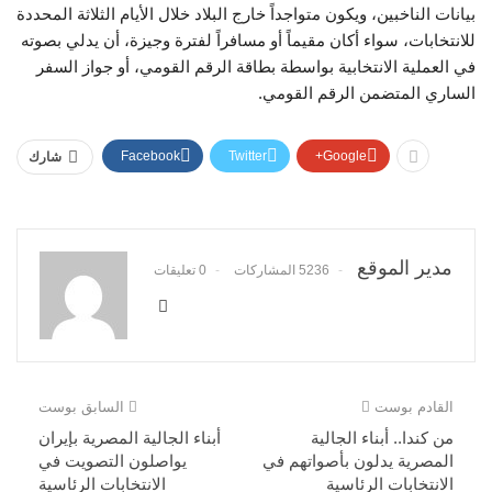
بيانات الناخبين، ويكون متواجداً خارج البلاد خلال الأيام الثلاثة المحددة
للانتخابات، سواء أكان مقيماً أو مسافراً لفترة وجيزة، أن يدلي بصوته
في العملية الانتخابية بواسطة بطاقة الرقم القومي، أو جواز السفر
الساري المتضمن الرقم القومي.
Facebook
Twitter
Google+
شارك
مدير الموقع
5236 المشاركات
0 تعليقات
القادم بوست
السابق بوست
من كندا.. أبناء الجالية
أبناء الجالية المصرية بإيران
المصرية يدلون بأصواتهم في
يواصلون التصويت في
الانتخابات الرئاسية
الانتخابات الرئاسية