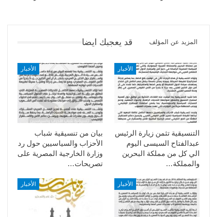
قد يعجبك ايضا
المزيد عن المؤلف
الأخبار
الأخبار
التنسيقية تثمن زيارة الرئيس
بيان من تنسيقية شباب
عبدالفتاح السيسى اليوم
الأحزاب والسياسيين حول رد
الي كل من مملكة البحرين
وزارة الخارجية المصرية على
والمملكة…
تصريحات…
الأخبار
الأخبار