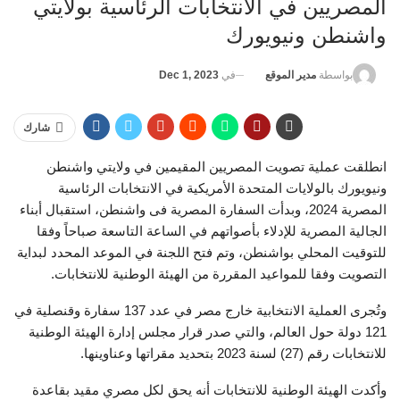
المصريين في الانتخابات الرئاسية بولايتي
واشنطن ونيويورك
في
Dec 1, 2023
بواسطة
مدير الموقع
شارك
انطلقت عملية تصويت المصريين المقيمين في ولايتي واشنطن
ونيويورك بالولايات المتحدة الأمريكية في الانتخابات الرئاسية
المصرية 2024، وبدأت السفارة المصرية فى واشنطن، استقبال أبناء
الجالية المصرية للإدلاء بأصواتهم في الساعة التاسعة صباحاً وفقا
للتوقيت المحلي بواشنطن، وتم فتح اللجنة في الموعد المحدد لبداية
التصويت وفقا للمواعيد المقررة من الهيئة الوطنية للانتخابات.
وتُجرى العملية الانتخابية خارج مصر في عدد 137 سفارة وقنصلية في
121 دولة حول العالم، والتي صدر قرار مجلس إدارة الهيئة الوطنية
للانتخابات رقم (27) لسنة 2023 بتحديد مقراتها وعناوينها.
وأكدت الهيئة الوطنية للانتخابات أنه يحق لكل مصري مقيد بقاعدة