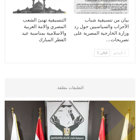
بيان من تنسيقية شباب
التنسيقية تهنئ الشعب
الأحزاب والسياسيين حول رد
المصري والامة العربية
وزارة الخارجية المصرية على
والاسلامية بمناسبة عيد
تصريحات…
الفطر المبارك
السابق
التالي
التعليقات مغلقة.