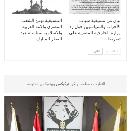
بيان من تنسيقية شباب
التنسيقية تهنئ الشعب
الأحزاب والسياسيين حول رد
المصري والامة العربية
وزارة الخارجية المصرية على
والاسلامية بمناسبة عيد
تصريحات…
الفطر المبارك
السابق
التالي
التعليقات مغلقة، ولكن
تركبكس
وبينغبكس مفتوحة.