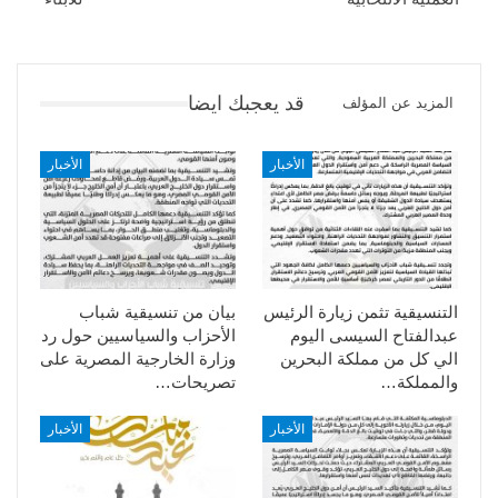
قد يعجبك ايضا
المزيد عن المؤلف
الأخبار
الأخبار
التنسيقية تثمن زيارة الرئيس
بيان من تنسيقية شباب
عبدالفتاح السيسى اليوم
الأحزاب والسياسيين حول رد
الي كل من مملكة البحرين
وزارة الخارجية المصرية على
والمملكة…
تصريحات…
الأخبار
الأخبار