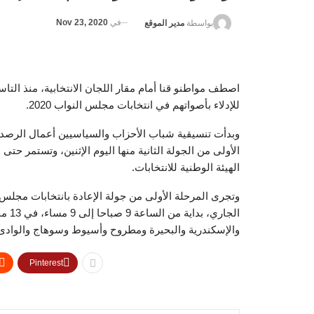
في
Nov 23, 2020
بواسطة
مدير الموقع
اصطف مواطنو قنا أمام مقار اللجان الانتخابية، منذ التاس
للإدلاء بأصواتهم في انتخابات مجلس النواب 2020.
الهيئة الوطنية للانتخابات.
الجا
والإسكندرية والبحيرة ومطروح وأسيوط وسوهاج والوادى ا
Pinterest