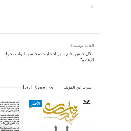
القادم بوست
“بلال حبش يتابع سير انتخابات مجلس النواب بجولة
الإعادة”
قد يعجبك ايضا
المزيد عن المؤلف
الأخبار