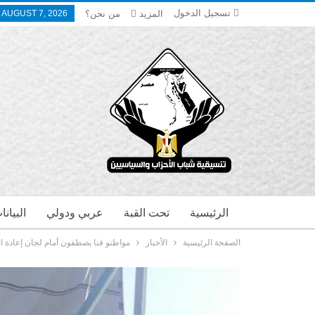
تسجيل الدخول
المزيد
من نحن؟
, AUGUST 7, 2026
الرئيسية
تحت القبة
عربي ودولي
البيان
الصفحة الرئيسية
الأخبار
مواطنو قنا يصطفون أمام لجان إعادة انتخا