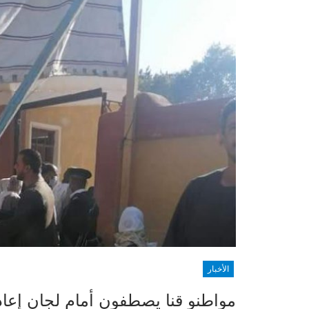
الأخبار
مواطنو قنا يصطفون أمام لجان إعادة ان