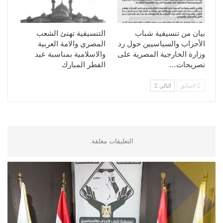
بيان من تنسيقية شباب
التنسيقية تهنئ الشعب
الأحزاب والسياسيين حول رد
المصري والامة العربية
وزارة الخارجية المصرية على
والاسلامية بمناسبة عيد
تصريحات…
الفطر المبارك
السابق
التالي
التعليقات مغلقة.