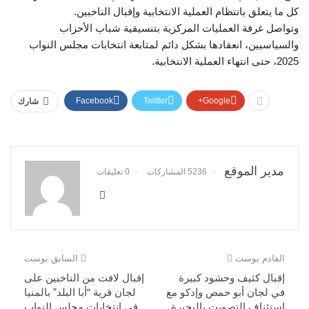
كل ما يتعلق بانتظام العملية الانتخابية وإقبال الناخبين.
وتواصل غرفة العمليات المركزية بتنسيقية شباب الأحزاب
والسياسيين، انعقادها بشكل دائم لمتابعة انتخابات مجلس النواب
2025، حتى انتهاء العملية الانتخابية.
Facebook
Twitter
Google+
شارك
مدير الموقع
5236 المشاركات
0 تعليقات
القادم بوست
السابق بوست
إقبال كثيف وحشود كبيرة
إقبال لافت من الناخبين على
في لجان أبو حمص وإدكو مع
لجان قرية “أبا البلد” بالمنيا
استئناف التصويت بالبحيرة
في انتخابات مجلس النواب